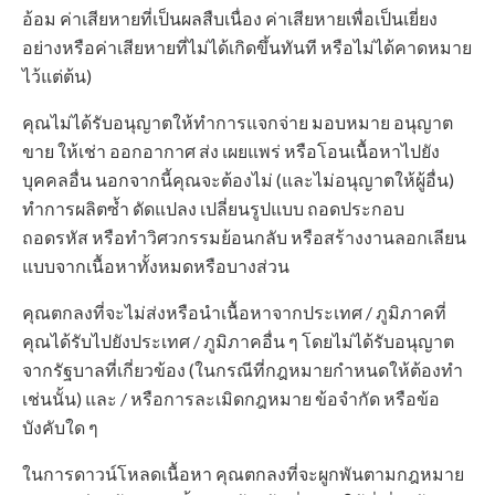
อ้อม ค่าเสียหายที่เป็นผลสืบเนื่อง ค่าเสียหายเพื่อเป็นเยี่ยง
อย่างหรือค่าเสียหายที่ไม่ได้เกิดขึ้นทันที หรือไม่ได้คาดหมาย
ไว้แต่ต้น)
คุณไม่ได้รับอนุญาตให้ทำการแจกจ่าย มอบหมาย อนุญาต
ขาย ให้เช่า ออกอากาศ ส่ง เผยแพร่ หรือโอนเนื้อหาไปยัง
บุคคลอื่น นอกจากนี้คุณจะต้องไม่ (และไม่อนุญาตให้ผู้อื่น)
ทำการผลิตซ้ำ ดัดแปลง เปลี่ยนรูปแบบ ถอดประกอบ
ถอดรหัส หรือทำวิศวกรรมย้อนกลับ หรือสร้างงานลอกเลียน
แบบจากเนื้อหาทั้งหมดหรือบางส่วน
คุณตกลงที่จะไม่ส่งหรือนำเนื้อหาจากประเทศ / ภูมิภาคที่
คุณได้รับไปยังประเทศ / ภูมิภาคอื่น ๆ โดยไม่ได้รับอนุญาต
จากรัฐบาลที่เกี่ยวข้อง (ในกรณีที่กฎหมายกำหนดให้ต้องทำ
เช่นนั้น) และ / หรือการละเมิดกฎหมาย ข้อจำกัด หรือข้อ
บังคับใด ๆ
ในการดาวน์โหลดเนื้อหา คุณตกลงที่จะผูกพันตามกฎหมาย