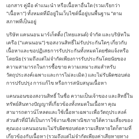
เอกสาร คู่มือ คำแนะนำ หรือเนื้อหาอื่นใด (รวมเรียกว่า
"เนื้อหา") ทั้งหมดที่มีอยู่ในเว็บไซต์นี้อยู่บนพื้นฐาน "ตาม
สภาพที่เป็นอยู่
บริษัท แคนนอน มาร์เก็ตติ้ง (ไทยแลนด์) จำกัด และบริษัทใน
เครือ ("แคนนอน") ขอสงวนสิทธิ์ไม่รับประกันใดๆ เกี่ยวกับ
เนื้อหาและขอปฏิเสธการรับประกันทั้งหมดโดยชัดแจ้งหรือ
โดยนัย (รวมถึงแต่ไม่จำกัดเพียงการรับประกันโดยนัยของ
ความสามารถในการซื้อขาย ความเหมาะสมสำหรับ
วัตถุประสงค์เฉพาะและการไม่ละเมิด ) และไม่รับผิดชอบต่อ
การปรับปรุง การแก้ไข หรือการสนับสนุนเนื้อหา
แคนนอนของสงวนสิทธิ์ ในชื่อ ความเป็นเจ้าของ และสิทธิ์ใน
ทรัพย์สินทางปัญญาที่เกี่ยวข้องทั้งหมดในเนื้อหา คุณ
สามารถดาวน์โหลดและใช้เนื้อหาเฉพาะเพื่อวัตถุประสงค์
ส่วนตัวที่มิได้เป็นการใช้งานเชิงพาณิชภายใต้ความเสี่ยงของ
คุณเอง แคนนอนจะไม่รับผิดชอบต่อความเสียหายใดก็ตามที่
เกี่ยวข้องกับเนื้อหา (รวมถึงแต่ไม่จำกัดเพียงค่าเสียหายทาง