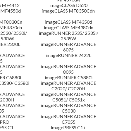
S MF4412
imageCLASS D520
 MF4550d
imageCLASS MF8350Cdn
 MF8030Cn
imageCLASS MF4350d
 MF4370dn
imageCLASS MF4380dn
530/ 2530i/
imageRUNNER 2535/ 2535i/
2530Wi
2535W
ER 2320L
imageRUNNER ADVANCE
6075
R ADVANCE
imageRUNNER 2422L
5
R ADVANCE
imageRUNNER ADVANCE
5
8095
R C6880i
imageRUNNER C5880i
3580/ C3580i
imageRUNNER ADVANCE
C2020/ C2020H
R ADVANCE
imageRUNNER ADVANCE
C2030H
C5051/ C5051x
R ADVANCE
imageRUNNER ADVANCE
35
C5030
R ADVANCE
imageRUNNER ADVANCE
 PRO
C7055
ESS C1
imagePRESS C1+