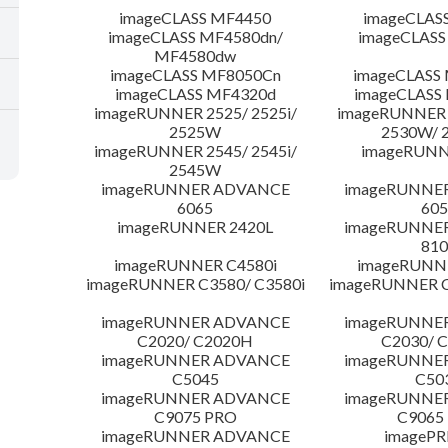
imageCLASS MF4450
imageCLAS
imageCLASS MF4580dn/
imageCLASS
MF4580dw
imageCLASS MF8050Cn
imageCLASS
imageCLASS MF4320d
imageCLASS
imageRUNNER 2525/ 2525i/
imageRUNNER 2
2525W
2530W/ 
imageRUNNER 2545/ 2545i/
imageRUNN
2545W
imageRUNNER ADVANCE
imageRUNNE
6065
605
imageRUNNER 2420L
imageRUNNE
810
imageRUNNER C4580i
imageRUNNE
imageRUNNER C3580/ C3580i
imageRUNNER C
imageRUNNER ADVANCE
imageRUNNE
C2020/ C2020H
C2030/ 
imageRUNNER ADVANCE
imageRUNNE
C5045
C50
imageRUNNER ADVANCE
imageRUNNE
C9075 PRO
C9065
imageRUNNER ADVANCE
imagePR