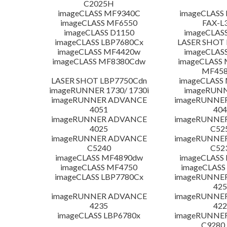
C2025H
imageCLASS MF9340C
imageCLASS
imageCLASS MF6550
FAX-L
imageCLASS D1150
imageCLAS
imageCLASS LBP7680Cx
LASER SHOT 
imageCLASS MF4420w
imageCLAS
imageCLASS MF8380Cdw
imageCLASS 
MF45
LASER SHOT LBP7750Cdn
imageCLASS
imageRUNNER 1730/ 1730i
imageRUNN
imageRUNNER ADVANCE
imageRUNNE
4051
404
imageRUNNER ADVANCE
imageRUNNE
4025
C52
imageRUNNER ADVANCE
imageRUNNE
C5240
C52
imageCLASS MF4890dw
imageCLASS
imageCLASS MF4750
imageCLASS
imageCLASS LBP7780Cx
imageRUNNE
425
imageRUNNER ADVANCE
imageRUNNE
4235
422
imageCLASS LBP6780x
imageRUNNE
C9280