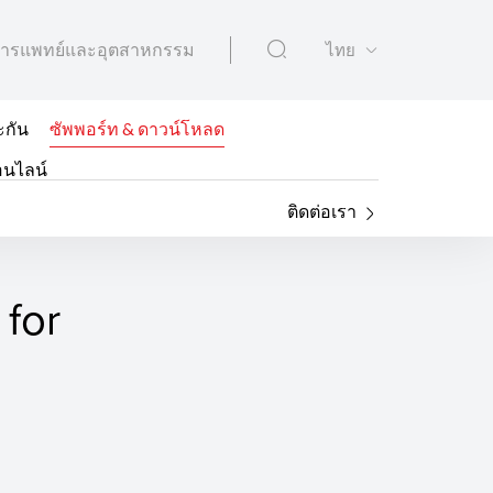
ารแพทย์และอุตสาหกรรม
ไทย
ะกัน
ซัพพอร์ท & ดาวน์โหลด
อนไลน์
ติดต่อเรา
 for