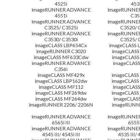
4525i
453
imageRUNNER ADVANCE
imageRUNNE
4551i
C35
imageRUNNER ADVANCE
imageRUNNE
C3525/ C3525i
C3520/ 
imageRUNNER ADVANCE
imageRUNNE
C3530/ C3530i
C3525/ 
imageCLASS LBP654Cx
imageCLASS 
imageRUNNER C3020
imageCLASS
imageCLASS MF633Cdw
imageCLASS
imageRUNNER ADVANCE
imageCLASS
C356i
imageCLASS MF429x
imageCLASS
imageCLASS LBP162dw
imageCLASS
imageCLASS MF112
imageCLAS
imageCLASS MF269dw
imageCLASS
imageCLASS MF264dw
imageCLAS
imageRUNNER 2206/ 2206N
imageRUNN
imageRUNNER ADVANCE
imageRUNNE
6565i III
6555i
imageRUNNER ADVANCE
imageRUNNE
4545 III/ 4545i III
4535 III/ 