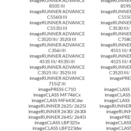
imageRUNNER ADVANCE
imageRUNNE
8505 III
8595 
imageRUNNER ADVANCE
imageRUNNE
C5560i III
C5550i
imageRUNNER ADVANCE
imageRUNNE
C5535i III
C3530 III/ 
imageRUNNER ADVANCE
imageRUNNE
C3520 III/ 3520i III
C7580i
imageRUNNER ADVANCE
imageRUNNE
C356i III
4551 III/ 
imageRUNNER ADVANCE
imageRUNNE
4535 III/ 4535i III
4525 III/ 
imageRUNNER ADVANCE
imageRUNNE
C3525 III/ 3525i III
C3520 III/ 
imageRUNNER ADVANCE
imagePRE
715iZ III
imagePRESS C710
imageCLASS
imageCLASS MF746Cx
imageCLASS
imageCLASS MF643Cdw
imageCLAS
imageRUNNER 2625/ 2625i
imageRUNNER 
imageRUNNER 2630/ 2630i
imageRUNN
imageRUNNER 2645/ 2645i
imagePRE
imageCLASS LBP325x
imageCLASS
imageCLASS LBP223dw
imageCLAS