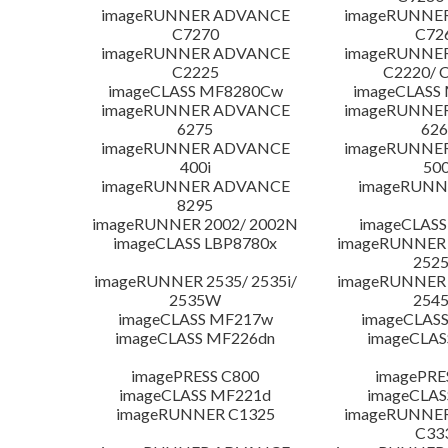
imageRUNNER ADVANCE
imageRUNNE
C7270
C72
imageRUNNER ADVANCE
imageRUNNE
C2225
C2220/ 
imageCLASS MF8280Cw
imageCLASS
imageRUNNER ADVANCE
imageRUNNE
6275
626
imageRUNNER ADVANCE
imageRUNNE
400i
500
imageRUNNER ADVANCE
imageRUNN
8295
imageRUNNER 2002/ 2002N
imageCLASS
imageCLASS LBP8780x
imageRUNNER 2
252
imageRUNNER 2535/ 2535i/
imageRUNNER 2
2535W
254
imageCLASS MF217w
imageCLAS
imageCLASS MF226dn
imageCLAS
imagePRESS C800
imagePRE
imageCLASS MF221d
imageCLAS
imageRUNNER C1325
imageRUNNE
C33