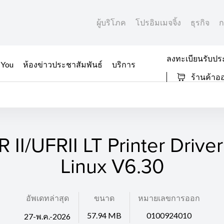
ผู้บริโภค
โปรอิมเมจจิ้ง
ธุรกิจ
ก
ลงทะเบียนรับปร
 You
ห้องข่าวประชาสัมพันธ์
บริการ
ร้านค้าอ
 II/UFRII LT Printer Driver
Linux V6.30
อัพเดทล่าสุด
ขนาด
หมายเลขการออก
57.94 MB
0100924010
27-พ.ค.-2026