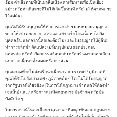
อ้อม ค่าเสียหายที่เป็นผลสืบเนื่อง ค่าเสียหายเพื่อเป็นเยี่ยง
อย่างหรือค่าเสียหายที่ไม่ได้เกิดขึ้นทันที หรือไม่ได้คาดหมาย
ไว้แต่ต้น)
คุณไม่ได้รับอนุญาตให้ทำการแจกจ่าย มอบหมาย อนุญาต
ขาย ให้เช่า ออกอากาศ ส่ง เผยแพร่ หรือโอนเนื้อหาไปยัง
บุคคลอื่น นอกจากนี้คุณจะต้องไม่ (และไม่อนุญาตให้ผู้อื่น)
ทำการผลิตซ้ำ ดัดแปลง เปลี่ยนรูปแบบ ถอดประกอบ
ถอดรหัส หรือทำวิศวกรรมย้อนกลับ หรือสร้างงานลอกเลียน
แบบจากเนื้อหาทั้งหมดหรือบางส่วน
คุณตกลงที่จะไม่ส่งหรือนำเนื้อหาจากประเทศ / ภูมิภาคที่
คุณได้รับไปยังประเทศ / ภูมิภาคอื่น ๆ โดยไม่ได้รับอนุญาต
จากรัฐบาลที่เกี่ยวข้อง (ในกรณีที่กฎหมายกำหนดให้ต้องทำ
เช่นนั้น) และ / หรือการละเมิดกฎหมาย ข้อจำกัด หรือข้อ
บังคับใด ๆ
ในการดาวน์โหลดเนื้อหา คุณตกลงที่จะผูกพันตามกฎหมาย
และระเบียบข้อบังคับทั้งหมดข้างต้นที่บังคับใช้ที่เกี่ยวข้องกับ