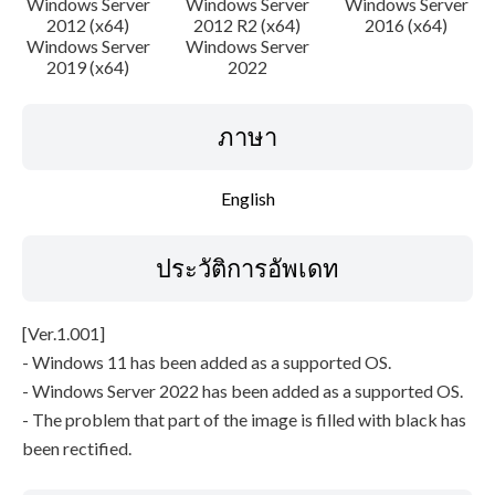
Windows Server
Windows Server
Windows Server
ข้อมูลไฟล์
2012 (x64)
2012 R2 (x64)
2016 (x64)
Windows Server
Windows Server
2019 (x64)
2022
ข้อจำกัดความรับผิดชอบ
ภาษา
English
ประวัติการอัพเดท
[Ver.1.001]
- Windows 11 has been added as a supported OS.
- Windows Server 2022 has been added as a supported OS.
- The problem that part of the image is filled with black has
been rectified.