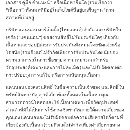
เอกสาร คู่มือ คำแนะนำ หรือเนื้อหาอื่นใด (รวมเรียกว่า
"เนื้อหา") ทั้งหมดที่มีอยู่ในเว็บไซต์นี้อยู่บนพื้นฐาน "ตาม
สภาพที่เป็นอยู่
บริษัท แคนนอน มาร์เก็ตติ้ง (ไทยแลนด์) จำกัด และบริษัทใน
เครือ ("แคนนอน") ขอสงวนสิทธิ์ไม่รับประกันใดๆ เกี่ยวกับ
เนื้อหาและขอปฏิเสธการรับประกันทั้งหมดโดยชัดแจ้งหรือ
โดยนัย (รวมถึงแต่ไม่จำกัดเพียงการรับประกันโดยนัยของ
ความสามารถในการซื้อขาย ความเหมาะสมสำหรับ
วัตถุประสงค์เฉพาะและการไม่ละเมิด ) และไม่รับผิดชอบต่อ
การปรับปรุง การแก้ไข หรือการสนับสนุนเนื้อหา
แคนนอนของสงวนสิทธิ์ ในชื่อ ความเป็นเจ้าของ และสิทธิ์ใน
ทรัพย์สินทางปัญญาที่เกี่ยวข้องทั้งหมดในเนื้อหา คุณ
สามารถดาวน์โหลดและใช้เนื้อหาเฉพาะเพื่อวัตถุประสงค์
ส่วนตัวที่มิได้เป็นการใช้งานเชิงพาณิชภายใต้ความเสี่ยงของ
คุณเอง แคนนอนจะไม่รับผิดชอบต่อความเสียหายใดก็ตามที่
เกี่ยวข้องกับเนื้อหา (รวมถึงแต่ไม่จำกัดเพียงค่าเสียหายทาง