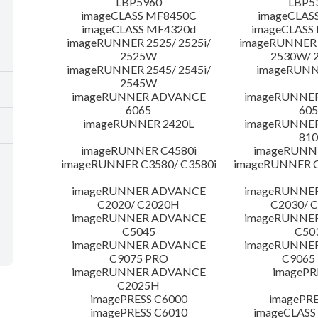
LBP5960
LBP5
imageCLASS MF8450C
imageCLAS
imageCLASS MF4320d
imageCLASS
imageRUNNER 2525/ 2525i/
imageRUNNER 2
2525W
2530W/ 
imageRUNNER 2545/ 2545i/
imageRUNN
2545W
imageRUNNER ADVANCE
imageRUNNE
6065
605
imageRUNNER 2420L
imageRUNNE
810
imageRUNNER C4580i
imageRUNNE
imageRUNNER C3580/ C3580i
imageRUNNER C
imageRUNNER ADVANCE
imageRUNNE
C2020/ C2020H
C2030/ 
imageRUNNER ADVANCE
imageRUNNE
C5045
C50
imageRUNNER ADVANCE
imageRUNNE
C9075 PRO
C9065
imageRUNNER ADVANCE
imagePR
C2025H
imagePRESS C6000
imagePRE
imagePRESS C6010
imageCLASS