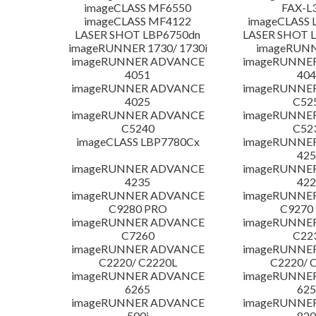
imageCLASS MF6550
FAX-L
imageCLASS MF4122
imageCLASS 
LASER SHOT LBP6750dn
LASER SHOT 
imageRUNNER 1730/ 1730i
imageRUNN
imageRUNNER ADVANCE
imageRUNNE
4051
404
imageRUNNER ADVANCE
imageRUNNE
4025
C52
imageRUNNER ADVANCE
imageRUNNE
C5240
C52
imageCLASS LBP7780Cx
imageRUNNE
425
imageRUNNER ADVANCE
imageRUNNE
4235
422
imageRUNNER ADVANCE
imageRUNNE
C9280 PRO
C9270
imageRUNNER ADVANCE
imageRUNNE
C7260
C22
imageRUNNER ADVANCE
imageRUNNE
C2220/ C2220L
C2220/ 
imageRUNNER ADVANCE
imageRUNNE
6265
625
imageRUNNER ADVANCE
imageRUNNE
500i
820