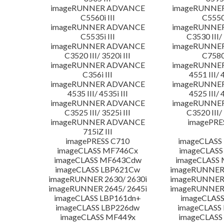
imageRUNNER ADVANCE
imageRUNNE
C5560i III
C5550i
imageRUNNER ADVANCE
imageRUNNE
C5535i III
C3530 III/ 
imageRUNNER ADVANCE
imageRUNNE
C3520 III/ 3520i III
C7580i
imageRUNNER ADVANCE
imageRUNNE
C356i III
4551 III/ 
imageRUNNER ADVANCE
imageRUNNE
4535 III/ 4535i III
4525 III/ 
imageRUNNER ADVANCE
imageRUNNE
C3525 III/ 3525i III
C3520 III/ 
imageRUNNER ADVANCE
imagePRE
715iZ III
imagePRESS C710
imageCLASS
imageCLASS MF746Cx
imageCLASS
imageCLASS MF643Cdw
imageCLASS
imageCLASS LBP621Cw
imageRUNNER 
imageRUNNER 2630/ 2630i
imageRUNNER 
imageRUNNER 2645/ 2645i
imageRUNNER 
imageCLASS LBP161dn+
imageCLASS
imageCLASS LBP226dw
imageCLASS
imageCLASS MF449x
imageCLASS