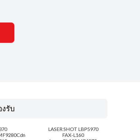
รองรับ
370
LASER SHOT LBP5970
MF9280Cdn
FAX-L160