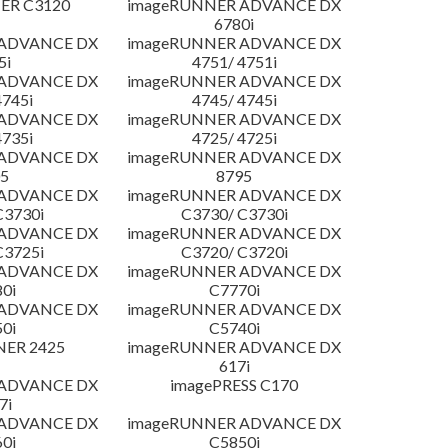
ER C3120
imageRUNNER ADVANCE DX
6780i
 ADVANCE DX
imageRUNNER ADVANCE DX
5i
4751/ 4751i
 ADVANCE DX
imageRUNNER ADVANCE DX
4745i
4745/ 4745i
 ADVANCE DX
imageRUNNER ADVANCE DX
4735i
4725/ 4725i
 ADVANCE DX
imageRUNNER ADVANCE DX
5
8795
 ADVANCE DX
imageRUNNER ADVANCE DX
C3730i
C3730/ C3730i
 ADVANCE DX
imageRUNNER ADVANCE DX
C3725i
C3720/ C3720i
 ADVANCE DX
imageRUNNER ADVANCE DX
0i
C7770i
 ADVANCE DX
imageRUNNER ADVANCE DX
0i
C5740i
NER 2425
imageRUNNER ADVANCE DX
617i
 ADVANCE DX
imagePRESS C170
7i
 ADVANCE DX
imageRUNNER ADVANCE DX
0i
C5850i