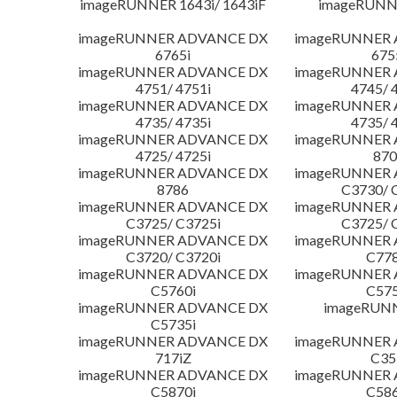
imageRUNNER 1643i/ 1643iF
imageRUNN
imageRUNNER ADVANCE DX
imageRUNNER
6765i
675
imageRUNNER ADVANCE DX
imageRUNNER
4751/ 4751i
4745/ 
imageRUNNER ADVANCE DX
imageRUNNER
4735/ 4735i
4735/ 
imageRUNNER ADVANCE DX
imageRUNNER
4725/ 4725i
870
imageRUNNER ADVANCE DX
imageRUNNER
8786
C3730/ 
imageRUNNER ADVANCE DX
imageRUNNER
C3725/ C3725i
C3725/ 
imageRUNNER ADVANCE DX
imageRUNNER
C3720/ C3720i
C778
imageRUNNER ADVANCE DX
imageRUNNER
C5760i
C575
imageRUNNER ADVANCE DX
imageRUN
C5735i
imageRUNNER ADVANCE DX
imageRUNNER
717iZ
C35
imageRUNNER ADVANCE DX
imageRUNNER
C5870i
C586