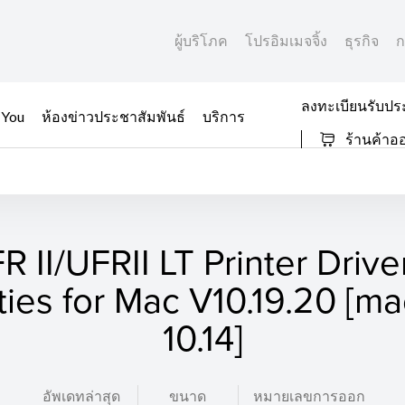
ผู้บริโภค
โปรอิมเมจจิ้ง
ธุรกิจ
ก
ลงทะเบียนรับปร
 You
ห้องข่าวประชาสัมพันธ์
บริการ
ร้านค้าอ
R II/UFRII LT Printer Drive
ities for Mac V10.19.20 [
10.14]
อัพเดทล่าสุด
ขนาด
หมายเลขการออก