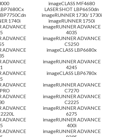
3000
imageCLASS MF4680
LBP7680Cx
LASER SHOT LBP6650dn
LBP7750Cdn
imageRUNNER 1730/ 1730i
ER 1740i
imageRUNNER 1750i
R ADVANCE
imageRUNNER ADVANCE
5
4035
R ADVANCE
imageRUNNER ADVANCE
55
C5250
R ADVANCE
imageCLASS LBP6680x
35
R ADVANCE
imageRUNNER ADVANCE
1
4245
R ADVANCE
imageCLASS LBP6780x
5
R ADVANCE
imageRUNNER ADVANCE
 PRO
C7270
R ADVANCE
imageRUNNER ADVANCE
30
C2225
R ADVANCE
imageRUNNER ADVANCE
C2220L
6275
R ADVANCE
imageRUNNER ADVANCE
5
400i
R ADVANCE
imageRUNNER ADVANCE
5
8295