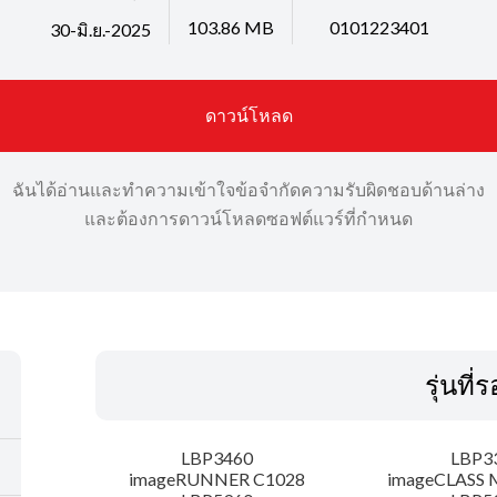
103.86 MB
0101223401
30-มิ.ย.-2025
ดาวน์โหลด
ฉันได้อ่านและทำความเข้าใจข้อจำกัดความรับผิดชอบด้านล่าง
และต้องการดาวน์โหลดซอฟต์แวร์ที่กำหนด
รุ่นที่
LBP3460
LBP3
imageRUNNER C1028
imageCLASS 