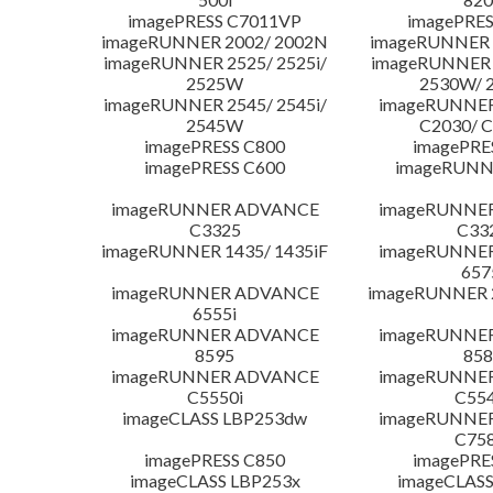
imagePRESS C7011VP
imagePRES
imageRUNNER 2002/ 2002N
imageRUNNER 
imageRUNNER 2525/ 2525i/
imageRUNNER 2
2525W
2530W/ 
imageRUNNER 2545/ 2545i/
imageRUNNE
2545W
C2030/ 
imagePRESS C800
imagePRE
imagePRESS C600
imageRUNN
imageRUNNER ADVANCE
imageRUNNE
C3325
C33
imageRUNNER 1435/ 1435iF
imageRUNNE
657
imageRUNNER ADVANCE
imageRUNNER 
6555i
imageRUNNER ADVANCE
imageRUNNE
8595
858
imageRUNNER ADVANCE
imageRUNNE
C5550i
C554
imageCLASS LBP253dw
imageRUNNE
C758
imagePRESS C850
imagePRE
imageCLASS LBP253x
imageCLASS