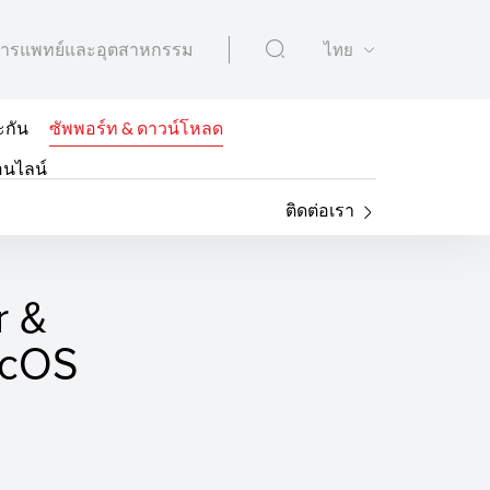
ารแพทย์และอุตสาหกรรม
ไทย
ะกัน
ซัพพอร์ท & ดาวน์โหลด
อนไลน์
ติดต่อเรา
r &
macOS