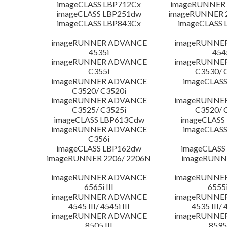
imageCLASS LBP712Cx
imageRUNNER 
imageCLASS LBP251dw
imageRUNNER 2
imageCLASS LBP843Cx
imageCLASS 
imageRUNNER ADVANCE
imageRUNNE
4535i
454
imageRUNNER ADVANCE
imageRUNNE
C355i
C3530/ 
imageRUNNER ADVANCE
imageCLASS
C3520/ C3520i
imageRUNNER ADVANCE
imageRUNNE
C3525/ C3525i
C3520/ 
imageCLASS LBP613Cdw
imageCLASS
imageRUNNER ADVANCE
imageCLASS
C356i
imageCLASS LBP162dw
imageCLASS
imageRUNNER 2206/ 2206N
imageRUNN
imageRUNNER ADVANCE
imageRUNNE
6565i III
6555i
imageRUNNER ADVANCE
imageRUNNE
4545 III/ 4545i III
4535 III/ 
imageRUNNER ADVANCE
imageRUNNE
8505 III
8595 