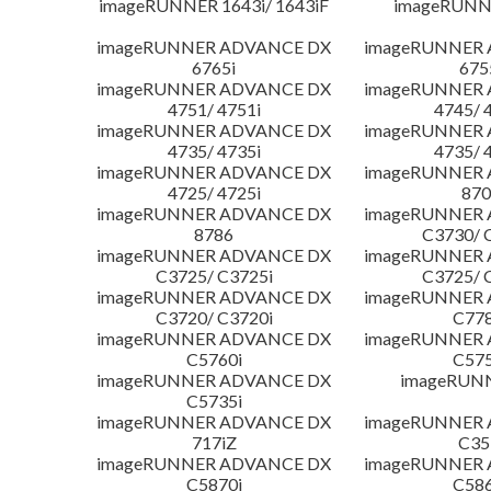
imageRUNNER 1643i/ 1643iF
imageRUNN
imageRUNNER ADVANCE DX
imageRUNNER
6765i
675
imageRUNNER ADVANCE DX
imageRUNNER
4751/ 4751i
4745/ 
imageRUNNER ADVANCE DX
imageRUNNER
4735/ 4735i
4735/ 
imageRUNNER ADVANCE DX
imageRUNNER
4725/ 4725i
870
imageRUNNER ADVANCE DX
imageRUNNER
8786
C3730/ 
imageRUNNER ADVANCE DX
imageRUNNER
C3725/ C3725i
C3725/ 
imageRUNNER ADVANCE DX
imageRUNNER
C3720/ C3720i
C778
imageRUNNER ADVANCE DX
imageRUNNER
C5760i
C575
imageRUNNER ADVANCE DX
imageRUN
C5735i
imageRUNNER ADVANCE DX
imageRUNNER
717iZ
C35
imageRUNNER ADVANCE DX
imageRUNNER
C5870i
C586