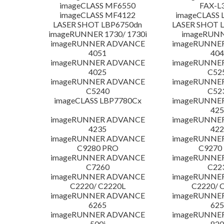
imageCLASS MF6550
FAX-L
imageCLASS MF4122
imageCLASS 
LASER SHOT LBP6750dn
LASER SHOT 
imageRUNNER 1730/ 1730i
imageRUNN
imageRUNNER ADVANCE
imageRUNNE
4051
404
imageRUNNER ADVANCE
imageRUNNE
4025
C52
imageRUNNER ADVANCE
imageRUNNE
C5240
C52
imageCLASS LBP7780Cx
imageRUNNE
425
imageRUNNER ADVANCE
imageRUNNE
4235
422
imageRUNNER ADVANCE
imageRUNNE
C9280 PRO
C9270
imageRUNNER ADVANCE
imageRUNNE
C7260
C22
imageRUNNER ADVANCE
imageRUNNE
C2220/ C2220L
C2220/ 
imageRUNNER ADVANCE
imageRUNNE
6265
625
imageRUNNER ADVANCE
imageRUNNE
500i
820