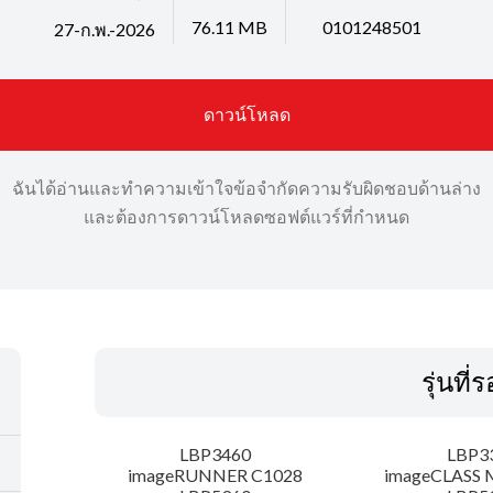
76.11 MB
0101248501
27-ก.พ.-2026
ดาวน์โหลด
ฉันได้อ่านและทำความเข้าใจข้อจำกัดความรับผิดชอบด้านล่าง
และต้องการดาวน์โหลดซอฟต์แวร์ที่กำหนด
รุ่นที่
LBP3460
LBP3
imageRUNNER C1028
imageCLASS 