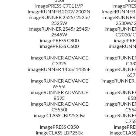
imagePRESS C7011VP
imagePRES
imageRUNNER 2002/ 2002N
imageRUNNER 
imageRUNNER 2525/ 2525i/
imageRUNNER 2
2525W
2530W/ 
imageRUNNER 2545/ 2545i/
imageRUNNE
2545W
C2030/ 
imagePRESS C800
imagePRE
imagePRESS C600
imageRUNN
imageRUNNER ADVANCE
imageRUNNE
C3325
C33
imageRUNNER 1435/ 1435iF
imageRUNNE
657
imageRUNNER ADVANCE
imageRUNNER 
6555i
imageRUNNER ADVANCE
imageRUNNE
8595
858
imageRUNNER ADVANCE
imageRUNNE
C5550i
C554
imageCLASS LBP253dw
imageRUNNE
C758
imagePRESS C850
imagePRE
imageCLASS LBP253x
imageCLASS