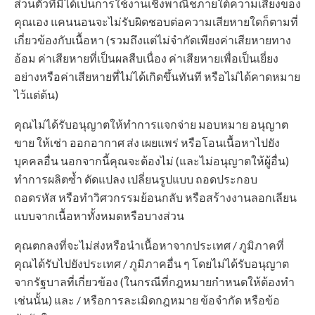
ส่วนตัวที่มิได้เป็นการใช้งานเชิงพาณิชภายใต้ความเสี่ยงของ
คุณเอง แคนนอนจะไม่รับผิดชอบต่อความเสียหายใดก็ตามที่
เกี่ยวข้องกับเนื้อหา (รวมถึงแต่ไม่จำกัดเพียงค่าเสียหายทาง
อ้อม ค่าเสียหายที่เป็นผลสืบเนื่อง ค่าเสียหายเพื่อเป็นเยี่ยง
อย่างหรือค่าเสียหายที่ไม่ได้เกิดขึ้นทันที หรือไม่ได้คาดหมาย
ไว้แต่ต้น)
คุณไม่ได้รับอนุญาตให้ทำการแจกจ่าย มอบหมาย อนุญาต
ขาย ให้เช่า ออกอากาศ ส่ง เผยแพร่ หรือโอนเนื้อหาไปยัง
บุคคลอื่น นอกจากนี้คุณจะต้องไม่ (และไม่อนุญาตให้ผู้อื่น)
ทำการผลิตซ้ำ ดัดแปลง เปลี่ยนรูปแบบ ถอดประกอบ
ถอดรหัส หรือทำวิศวกรรมย้อนกลับ หรือสร้างงานลอกเลียน
แบบจากเนื้อหาทั้งหมดหรือบางส่วน
คุณตกลงที่จะไม่ส่งหรือนำเนื้อหาจากประเทศ / ภูมิภาคที่
คุณได้รับไปยังประเทศ / ภูมิภาคอื่น ๆ โดยไม่ได้รับอนุญาต
จากรัฐบาลที่เกี่ยวข้อง (ในกรณีที่กฎหมายกำหนดให้ต้องทำ
เช่นนั้น) และ / หรือการละเมิดกฎหมาย ข้อจำกัด หรือข้อ