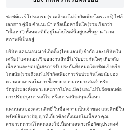
ซอฟต์แวร์ โปรแกรม (รวมถึงแต่ไม่จำกัดเพียงไดรเวอร์) ไฟล์
เอกสาร คู่มือ คำแนะนำ หรือเนื้อหาอื่นใด (รวมเรียกว่า
"เนื้อหา") ทั้งหมดที่มีอยู่ในเว็บไซต์นี้อยู่บนพื้นฐาน "ตาม
สภาพที่เป็นอยู่
บริษัท แคนนอน มาร์เก็ตติ้ง (ไทยแลนด์) จำกัด และบริษัทใน
เครือ ("แคนนอน") ขอสงวนสิทธิ์ไม่รับประกันใดๆ เกี่ยวกับ
เนื้อหาและขอปฏิเสธการรับประกันทั้งหมดโดยชัดแจ้งหรือ
โดยนัย (รวมถึงแต่ไม่จำกัดเพียงการรับประกันโดยนัยของ
ความสามารถในการซื้อขาย ความเหมาะสมสำหรับ
วัตถุประสงค์เฉพาะและการไม่ละเมิด ) และไม่รับผิดชอบต่อ
การปรับปรุง การแก้ไข หรือการสนับสนุนเนื้อหา
แคนนอนของสงวนสิทธิ์ ในชื่อ ความเป็นเจ้าของ และสิทธิ์ใน
ทรัพย์สินทางปัญญาที่เกี่ยวข้องทั้งหมดในเนื้อหา คุณ
สามารถดาวน์โหลดและใช้เนื้อหาเฉพาะเพื่อวัตถุประสงค์