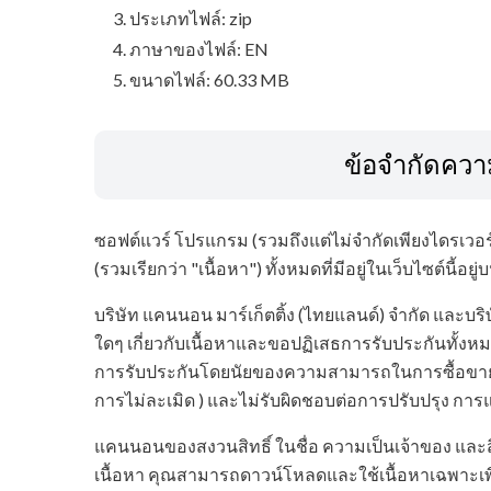
ประเภทไฟล์: zip
ภาษาของไฟล์: EN
ขนาดไฟล์: 60.33 MB
ข้อจำกัดควา
ซอฟต์แวร์ โปรแกรม (รวมถึงแต่ไม่จำกัดเพียงไดรเวอร์)
(รวมเรียกว่า "เนื้อหา") ทั้งหมดที่มีอยู่ในเว็บไซต์นี้อย
บริษัท แคนนอน มาร์เก็ตติ้ง (ไทยแลนด์) จำกัด และบร
ใดๆ เกี่ยวกับเนื้อหาและขอปฏิเสธการรับประกันทั้งหม
การรับประกันโดยนัยของความสามารถในการซื้อขา
การไม่ละเมิด ) และไม่รับผิดชอบต่อการปรับปรุง การ
แคนนอนของสงวนสิทธิ์ ในชื่อ ความเป็นเจ้าของ และสิท
เนื้อหา คุณสามารถดาวน์โหลดและใช้เนื้อหาเฉพาะเพื่อ