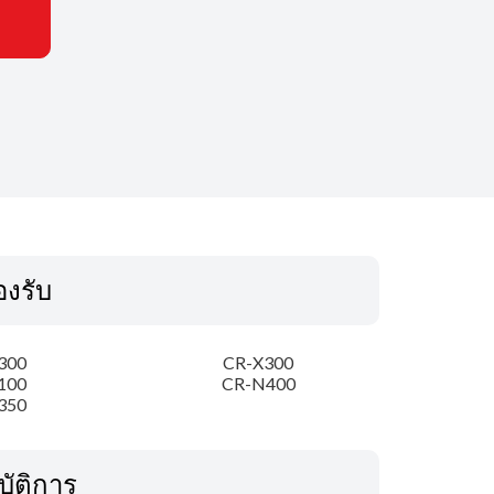
รองรับ
300
CR-X300
100
CR-N400
350
บัติการ