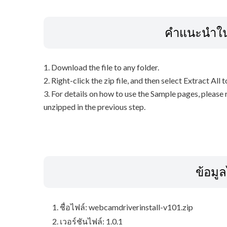
คำแนะนำในก
1. Download the file to any folder.
2. Right-click the zip file, and then select Extract All t
3. For details on how to use the Sample pages, please r
unzipped in the previous step.
ข้อมู
ชื่อไฟล์: webcamdriverinstall-v101.zip
เวอร์ชันไฟล์: 1.0.1