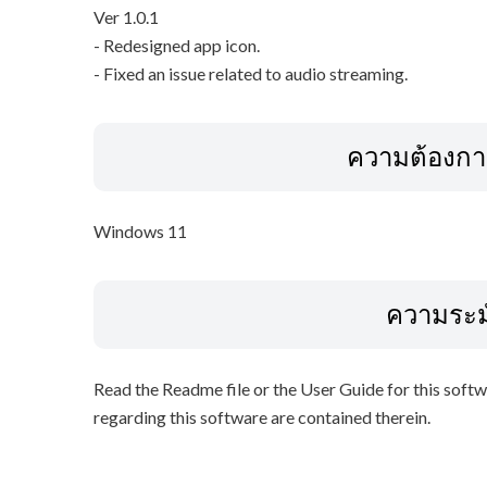
Ver 1.0.1
- Redesigned app icon.
- Fixed an issue related to audio streaming.
ความต้องก
Windows 11
ความระม
Read the Readme file or the User Guide for this softw
regarding this software are contained therein.