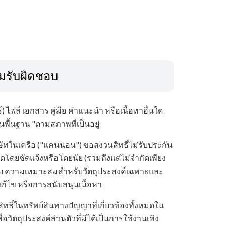
มรับผิดชอบ
 ไฟล์ เอกสาร คู่มือ คำแนะนำ หรือเนื้อหาอื่นใด
ู่บนพื้นฐาน "ตามสภาพที่เป็นอยู่
ิษัทในเครือ ("แคนนอน") ขอสงวนสิทธิ์ไม่รับประกัน
ดโดยชัดแจ้งหรือโดยนัย (รวมถึงแต่ไม่จำกัดเพียง
ย ความเหมาะสมสำหรับวัตถุประสงค์เฉพาะและ
แก้ไข หรือการสนับสนุนเนื้อหา
ธิ์ในทรัพย์สินทางปัญญาที่เกี่ยวข้องทั้งหมดใน
วัตถุประสงค์ส่วนตัวที่มิได้เป็นการใช้งานเชิง