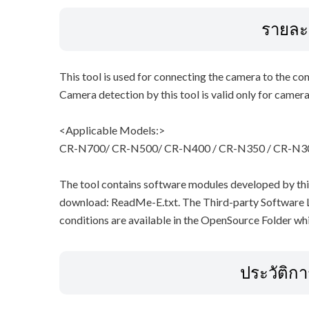
รายละ
This tool is used for connecting the camera to the co
Camera detection by this tool is valid only for camer
<Applicable Models:>
CR-N700/ CR-N500/ CR-N400 / CR-N350 / CR-N3
The tool contains software modules developed by third
download: ReadMe-E.txt. The Third-party Software L
conditions are available in the OpenSource Folder whi
ประวัติก