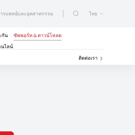
ารแพทย์และอุตสาหกรรม
ไทย
ะกัน
ซัพพอร์ท & ดาวน์โหลด
อนไลน์
ติดต่อเรา