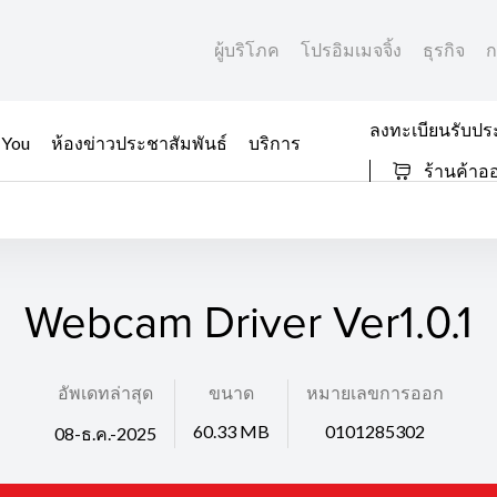
ผู้บริโภค
โปรอิมเมจจิ้ง
ธุรกิจ
ก
ลงทะเบียนรับปร
 You
ห้องข่าวประชาสัมพันธ์
บริการ
ร้านค้าอ
Webcam Driver Ver1.0.1
อัพเดทล่าสุด
ขนาด
หมายเลขการออก
60.33 MB
0101285302
08-ธ.ค.-2025