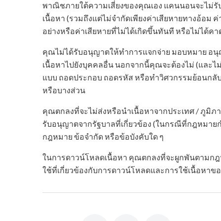
พาณิชภายใต้ความเสี่ยงของคุณเอง แคนนอนจะไม่รับผ
เนื้อหา (รวมถึงแต่ไม่จำกัดเพียงค่าเสียหายทางอ้อม ค่าเส
อย่างหรือค่าเสียหายที่ไม่ได้เกิดขึ้นทันที หรือไม่ได้ค
คุณไม่ได้รับอนุญาตให้ทำการแจกจ่าย มอบหมาย อนุญ
เนื้อหาไปยังบุคคลอื่น นอกจากนี้คุณจะต้องไม่ (และไม่
แบบ ถอดประกอบ ถอดรหัส หรือทำวิศวกรรมย้อนกลับ 
หรือบางส่วน
คุณตกลงที่จะไม่ส่งหรือนำเนื้อหาจากประเทศ / ภูมิภาคท
รับอนุญาตจากรัฐบาลที่เกี่ยวข้อง (ในกรณีที่กฎหมาย
กฎหมาย ข้อจำกัด หรือข้อบังคับใด ๆ
ในการดาวน์โหลดเนื้อหา คุณตกลงที่จะผูกพันตามกฎหม
ใช้ที่เกี่ยวข้องกับการดาวน์โหลดและการใช้เนื้อหาข