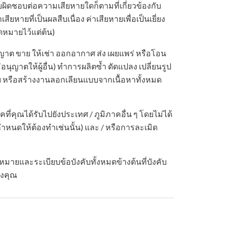
ิดชอบต่อความเสียหายใดก็ตามที่เกี่ยวข้องกับ
ียหายที่เป็นผลสืบเนื่อง ค่าเสียหายเพื่อเป็นเยี่ยง
าดหมายไว้แต่ต้น)
าต ขาย ให้เช่า ออกอากาศ ส่ง เผยแพร่ หรือโอน
อนุญาตให้ผู้อื่น) ทำการผลิตซ้ำ ดัดแปลง เปลี่ยนรูป
หรือสร้างงานลอกเลียนแบบจากเนื้อหาทั้งหมด
ี่คุณได้รับไปยังประเทศ / ภูมิภาคอื่น ๆ โดยไม่ได้
กำหนดให้ต้องทำเช่นนั้น) และ / หรือการละเมิด
ายและระเบียบข้อบังคับทั้งหมดข้างต้นที่บังคับ
องคุณ