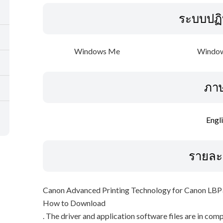
ระบบปฏิ
Windows Me
Window
ภา
Engl
รายละ
Canon Advanced Printing Technology for Canon LB
How to Download
. The driver and application software files are in com