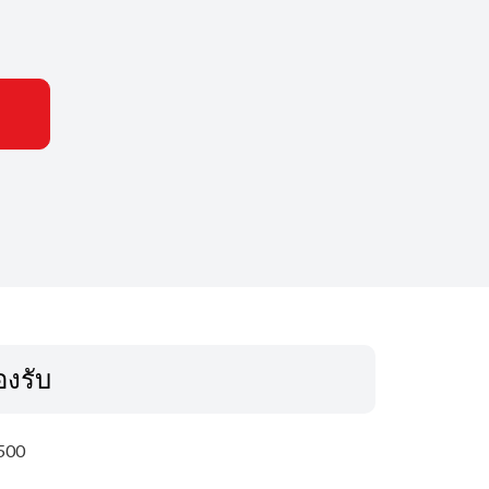
รองรับ
500