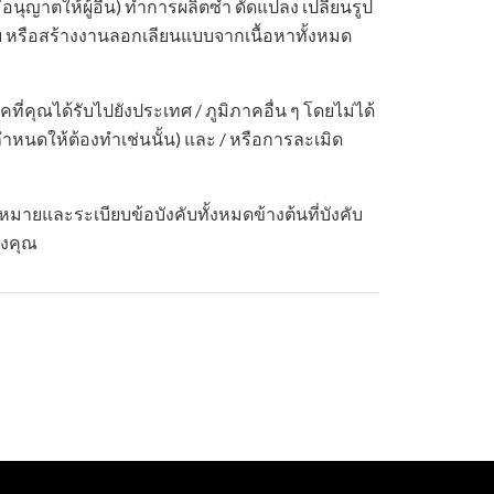
อนุญาตให้ผู้อื่น) ทำการผลิตซ้ำ ดัดแปลง เปลี่ยนรูป
หรือสร้างงานลอกเลียนแบบจากเนื้อหาทั้งหมด
ี่คุณได้รับไปยังประเทศ / ภูมิภาคอื่น ๆ โดยไม่ได้
กำหนดให้ต้องทำเช่นนั้น) และ / หรือการละเมิด
ายและระเบียบข้อบังคับทั้งหมดข้างต้นที่บังคับ
องคุณ