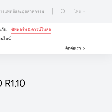
ารแพทย์และอุตสาหกรรม
ไทย
ะกัน
ซัพพอร์ท & ดาวน์โหลด
อนไลน์
ติดต่อเรา
 R1.10