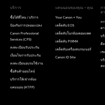
บริการ
แคนนอนของคุณ + คุณ
กา
ดา
ซื้อได้ที่ไหน / บริการ
Your Canon + You
กา
ป้องกันการปลอมเเปลง
เคล็ดลับ EOS
ดา
Canon Professional
เคล็ดลับในกล้องคอมแพค
บร
Services (CPS)
เคล็ดลับ PIXMA
ดี
ลงทะเบียนรับประกัน
เคล็ดลับเครื่องสแกนเนอร์
เซ
เงื่อนไขการรับประกัน
Canon ID Site
บร
ลงทะเบียนอบรมใช้งาน
สถ
ซื้อสินค้าออนไลน์
บริการให้เช่ากล้อง
แคนนอน (ATPP)