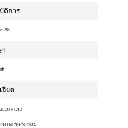
บัติการ
s 98
ษา
ish
เอียด
P3500 R1.10
pressed file format.