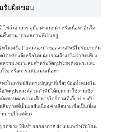
มรับผิดชอบ
 ไฟล์ เอกสาร คู่มือ คำแนะนำ หรือเนื้อหาอื่นใด
ู่บนพื้นฐาน "ตามสภาพที่เป็นอยู่
ิษัทในเครือ ("แคนนอน") ขอสงวนสิทธิ์ไม่รับประกัน
ดโดยชัดแจ้งหรือโดยนัย (รวมถึงแต่ไม่จำกัดเพียง
ย ความเหมาะสมสำหรับวัตถุประสงค์เฉพาะและ
แก้ไข หรือการสนับสนุนเนื้อหา
ธิ์ในทรัพย์สินทางปัญญาที่เกี่ยวข้องทั้งหมดใน
วัตถุประสงค์ส่วนตัวที่มิได้เป็นการใช้งานเชิง
ิดชอบต่อความเสียหายใดก็ตามที่เกี่ยวข้องกับ
ียหายที่เป็นผลสืบเนื่อง ค่าเสียหายเพื่อเป็นเยี่ยง
าดหมายไว้แต่ต้น)
าต ขาย ให้เช่า ออกอากาศ ส่ง เผยแพร่ หรือโอน