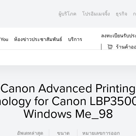
ผู้บริโภค
โปรอิมเมจจิ้ง
ธุรกิจ
ก
ลงทะเบียนรับปร
 You
ห้องข่าวประชาสัมพันธ์
บริการ
ร้านค้าอ
Canon Advanced Printing
ology for Canon LBP3500
Windows Me_98
อัพเดทล่าสุด
ขนาด
หมายเลขการออก