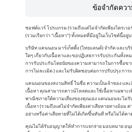
ข้อจำกัดควา
ซอฟต์แวร์ โปรแกรม (รวมถึงแต่ไม่จำกัดเพียงไดรเวอร์)
(รวมเรียกว่า "เนื้อหา") ทั้งหมดที่มีอยู่ในเว็บไซต์นี้อย
บริษัท แคนนอน มาร์เก็ตติ้ง (ไทยแลนด์) จำกัด และบร
ใดๆ เกี่ยวกับเนื้อหาและขอปฏิเสธการรับประกันทั้งหม
การรับประกันโดยนัยของความสามารถในการซื้อขา
การไม่ละเมิด ) และไม่รับผิดชอบต่อการปรับปรุง การ
แคนนอนของสงวนสิทธิ์ ในชื่อ ความเป็นเจ้าของ และสิท
เนื้อหา คุณสามารถดาวน์โหลดและใช้เนื้อหาเฉพาะเพื่อ
พาณิชภายใต้ความเสี่ยงของคุณเอง แคนนอนจะไม่รับผ
เนื้อหา (รวมถึงแต่ไม่จำกัดเพียงค่าเสียหายทางอ้อม ค่าเส
อย่างหรือค่าเสียหายที่ไม่ได้เกิดขึ้นทันที หรือไม่ได้ค
คุณไม่ได้รับอนุญาตให้ทำการแจกจ่าย มอบหมาย อนุญ