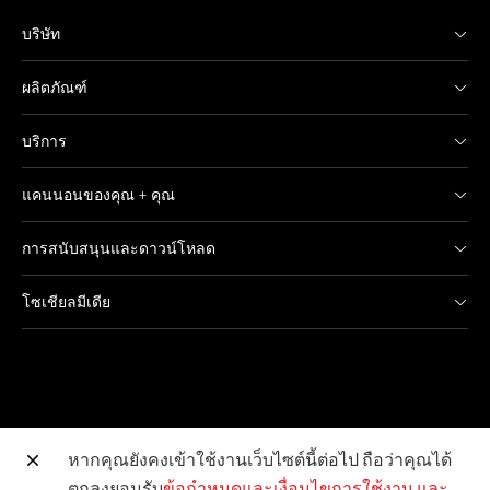
บริษัท
ผลิตภัณฑ์
บริการ
แคนนอนของคุณ + คุณ
การสนับสนุนและดาวน์โหลด
โซเชียลมีเดีย
หากคุณยังคงเข้าใช้งานเว็บไซต์นี้ต่อไป ถือว่าคุณได้
ตกลงยอมรับ
ข้อกำหนดและเงื่อนไขการใช้งาน
และ
เว็บไซต์อื่น ๆ ของแคนนอน