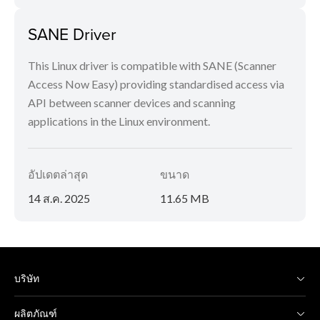
SANE Driver
This Linux driver is compatible with SANE (Scanner
Access Now Easy) providing standardised access via
API between scanner devices and scanning
applications in the Linux environment.
อัปเดตล่าสุด
ขนาด
14 ส.ค. 2025
11.65 MB
บริษัท
ผลิตภัณฑ์