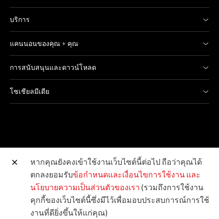
บริการ
แคนนอนของคุณ + คุณ
การสนับสนุนและดาวน์โหลด
โซเชียลมีเดีย
หากคุณยังคงเข้าใช้งานเว็บไซต์นี้ต่อไป ถือว่าคุณได้
ตกลงยอมรับ
ข้อกำหนดและเงื่อนไขการใช้งาน
และ
เว็บไซต์อื่น ๆ ของแคนนอน
นโยบายความเป็นส่วนตัวของเรา
(รวมถึงการใช้งาน
คุกกี้ของเว็บไซต์นี้ซึ่งมีไว้เพื่อมอบประสบการณ์การใช้
ลิขสิทธิ์ © 2026 Canon Marketing (Thailand) Co., Ltd.
งานที่ดียิ่งขึ้นให้แก่คุณ)
จำกัด สงวนลิขสิทธิ์