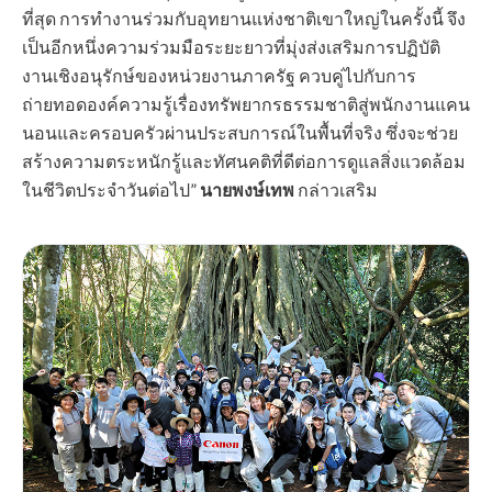
ที่สุด การทำงานร่วมกับอุทยานแห่งชาติเขาใหญ่ในครั้งนี้ จึง
เป็นอีกหนึ่งความร่วมมือระยะยาวที่มุ่งส่งเสริมการปฏิบัติ
งานเชิงอนุรักษ์ของหน่วยงานภาครัฐ ควบคู่ไปกับการ
ถ่ายทอดองค์ความรู้เรื่องทรัพยากรธรรมชาติสู่พนักงานแคน
นอนและครอบครัวผ่านประสบการณ์ในพื้นที่จริง ซึ่งจะช่วย
สร้างความตระหนักรู้และทัศนคติที่ดีต่อการดูแลสิ่งแวดล้อม
ในชีวิตประจำวันต่อไป”
นายพงษ์เทพ
กล่าวเสริม