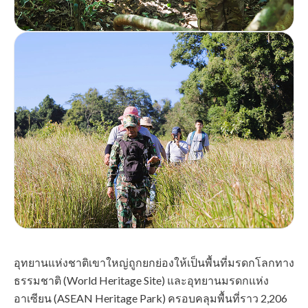
อุทยานแห่งชาติเขาใหญ่ถูกยกย่องให้เป็นพื้นที่มรดกโลกทาง
ธรรมชาติ (World Heritage Site) และอุทยานมรดกแห่ง
อาเซียน (ASEAN Heritage Park) ครอบคลุมพื้นที่ราว 2,206