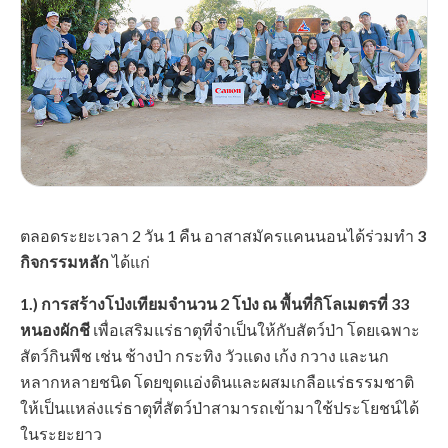
ตลอดระยะเวลา 2 วัน 1 คืน อาสาสมัครแคนนอนได้ร่วมทำ
3
กิจกรรมหลัก
ได้แก่
1.) การสร้างโป่งเทียมจำนวน 2 โป่ง ณ พื้นที่กิโลเมตรที่ 33
หนองผักชี
เพื่อเสริมแร่ธาตุที่จำเป็นให้กับสัตว์ป่า โดยเฉพาะ
สัตว์กินพืช เช่น ช้างป่า กระทิง วัวแดง เก้ง กวาง และนก
หลากหลายชนิด โดยขุดแอ่งดินและผสมเกลือแร่ธรรมชาติ
ให้เป็นแหล่งแร่ธาตุที่สัตว์ป่าสามารถเข้ามาใช้ประโยชน์ได้
ในระยะยาว