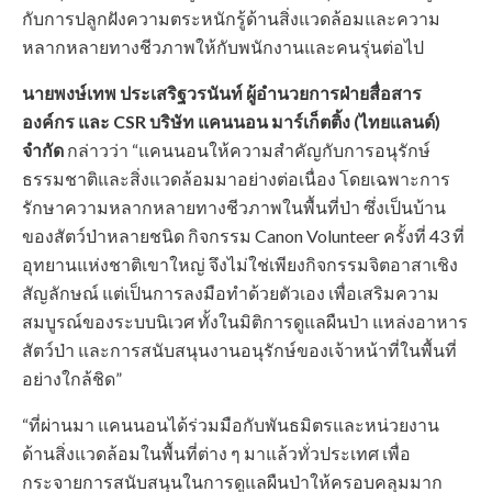
กับการปลูกฝังความตระหนักรู้ด้านสิ่งแวดล้อมและความ
หลากหลายทางชีวภาพให้กับพนักงานและคนรุ่นต่อไป
นายพงษ์เทพ ประเสริฐวรนันท์ ผู้อำนวยการฝ่ายสื่อสาร
องค์กร และ CSR บริษัท แคนนอน มาร์เก็ตติ้ง (ไทยแลนด์)
จำกัด
กล่าวว่า “แคนนอนให้ความสำคัญกับการอนุรักษ์
ธรรมชาติและสิ่งแวดล้อมมาอย่างต่อเนื่อง โดยเฉพาะการ
รักษาความหลากหลายทางชีวภาพในพื้นที่ป่า ซึ่งเป็นบ้าน
ของสัตว์ป่าหลายชนิด กิจกรรม Canon Volunteer ครั้งที่ 43 ที่
อุทยานแห่งชาติเขาใหญ่ จึงไม่ใช่เพียงกิจกรรมจิตอาสาเชิง
สัญลักษณ์ แต่เป็นการลงมือทำด้วยตัวเอง เพื่อเสริมความ
สมบูรณ์ของระบบนิเวศ ทั้งในมิติการดูแลผืนป่า แหล่งอาหาร
สัตว์ป่า และการสนับสนุนงานอนุรักษ์ของเจ้าหน้าที่ในพื้นที่
อย่างใกล้ชิด”
“ที่ผ่านมา แคนนอนได้ร่วมมือกับพันธมิตรและหน่วยงาน
ด้านสิ่งแวดล้อมในพื้นที่ต่าง ๆ มาแล้วทั่วประเทศ เพื่อ
กระจายการสนับสนุนในการดูแลผืนป่าให้ครอบคลุมมาก