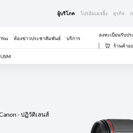
ผู้บริโภค
โปรอิมเมจจิ้ง
ธุรกิจ
ก
ลงทะเบียนรับปร
 You
ห้องข่าวประชาสัมพันธ์
บริการ
ร้านค้าอ
I USM
anon - ปฏิวัติเลนส์