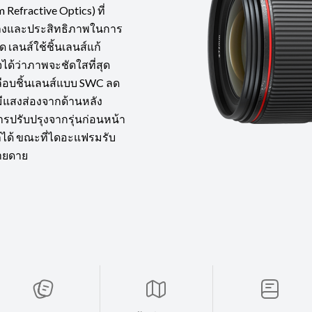
Refractive Optics) ที่
ดลงและประสิทธิภาพในการ
ด เลนส์ใช้ชิ้นเลนส์แก้
จได้ว่าภาพจะชัดใสที่สุด
ือบชิ้นเลนส์แบบ SWC ลด
ีแสงส่องจากด้านหลัง
ารปรับปรุงจากรุ่นก่อนหน้า
ล้ได้ ขณะที่ไดอะแฟรมรับ
่ายดาย