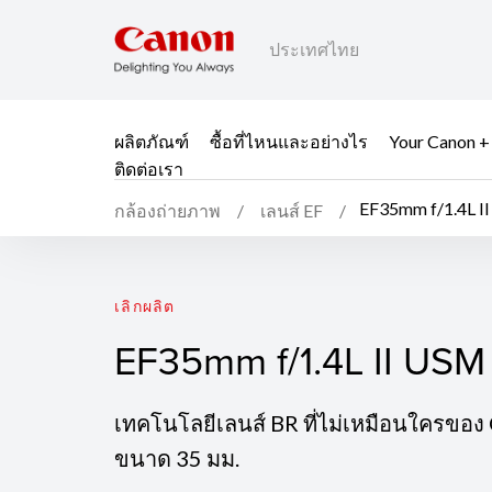
ประเทศไทย
ผลิตภัณฑ์
ซื้อที่ไหนและอย่างไร
Your Canon +
ติดต่อเรา
EF35mm f/1.4L I
กล้องถ่ายภาพ
เลนส์ EF
EF35mm f/1.4L II USM
เลิกผลิต
EF35mm f/1.4L II USM
เทคโนโลยีเลนส์ BR ที่ไม่เหมือนใครของ C
ขนาด 35 มม.