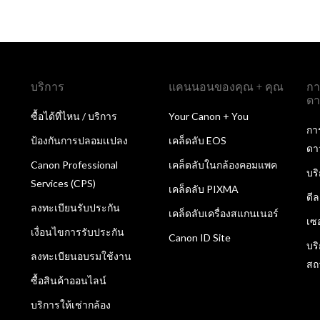
บริการ
แคนนอนของคุณ + คุณ
กา
ดา
ซื้อได้ที่ไหน / บริการ
Your Canon + You
กา
ป้องกันการปลอมเเปลง
เคล็ดลับ EOS
ดา
Canon Professional
เคล็ดลับในกล้องคอมแพค
บร
Services (CPS)
เคล็ดลับ PIXMA
ดี
ลงทะเบียนรับประกัน
เคล็ดลับเครื่องสแกนเนอร์
เซ
เงื่อนไขการรับประกัน
Canon ID Site
บร
ลงทะเบียนอบรมใช้งาน
สถ
ซื้อสินค้าออนไลน์
บริการให้เช่ากล้อง