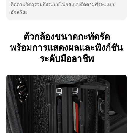
ติดตามวัตถุรวมถึงระบบโฟกัสแบบติดตามศีรษะแบบ
อัจฉริยะ
ตัวกล้องขนาดกะทัดรัด
พร้อมการแสดงผลและฟังก์ชัน
ระดับมืออาชีพ