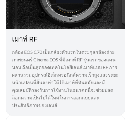
เมาท์ RF
กล้อง EOS C70 เป็นกล้องตัวแรกในตระกูลกล้องถ่าย
ภาพยนตร์ Cinema EOS ที่มีเมาท์ RF รุ่นแรกของแคน
นอน ถือเป็นสุดยอดเทคโนโลยีเลนส์เมาท์แบบ RF การ
ผสานรวมอุปกรณ์อิเล็กทรอนิกส์ความเร็วสูงและระยะ
หน้าแปลนที่สั้นลงทำให้ได้เมาท์ที่ทันสมัยและมี
คุณสมบัติรองรับการใช้งานในอนาคตนี้จะช่วยปลด
ล็อกความเป็นไปได้ใหม่ในการออกแบบและ
ประสิทธิภาพของเลนส์