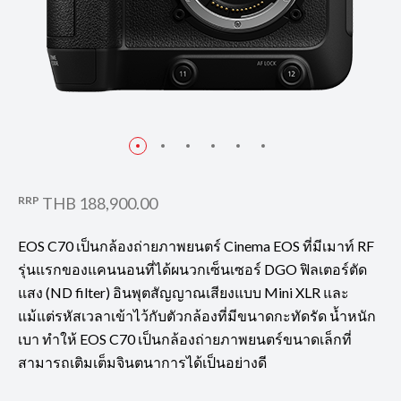
RRP
THB 188,900.00
EOS C70 เป็นกล้องถ่ายภาพยนตร์ Cinema EOS ที่มีเมาท์ RF
รุ่นแรกของแคนนอนที่ได้ผนวกเซ็นเซอร์ DGO ฟิลเตอร์ตัด
แสง (ND filter) อินพุตสัญญาณเสียงแบบ Mini XLR และ
แม้แต่รหัสเวลาเข้าไว้กับตัวกล้องที่มีขนาดกะทัดรัด น้ำหนัก
เบา ทำให้ EOS C70 เป็นกล้องถ่ายภาพยนตร์ขนาดเล็กที่
สามารถเติมเต็มจินตนาการได้เป็นอย่างดี