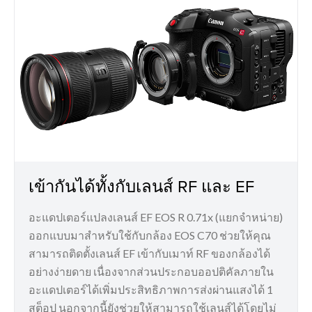
เข้ากันได้ทั้งกับเลนส์ RF และ EF
อะแดปเตอร์แปลงเลนส์ EF EOS R 0.71x (แยกจำหน่าย)
ออกแบบมาสำหรับใช้กับกล้อง EOS C70 ช่วยให้คุณ
สามารถติดตั้งเลนส์ EF เข้ากับเมาท์ RF ของกล้องได้
อย่างง่ายดาย เนื่องจากส่วนประกอบออปติคัลภายใน
อะแดปเตอร์ได้เพิ่มประสิทธิภาพการส่งผ่านแสงได้ 1
สต็อป นอกจากนี้ยังช่วยให้สามารถใช้เลนส์ได้โดยไม่