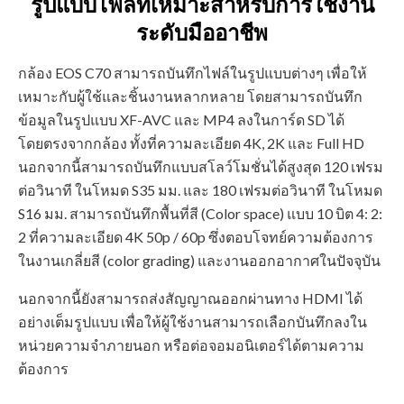
รูปแบบไฟล์ที่เหมาะสำหรับการใช้งาน
ระดับมืออาชีพ
กล้อง EOS C70 สามารถบันทึกไฟล์ในรูปแบบต่างๆ เพื่อให้
เหมาะกับผู้ใช้และชิ้นงานหลากหลาย โดยสามารถบันทึก
ข้อมูลในรูปแบบ XF-AVC และ MP4 ลงในการ์ด SD ได้
โดยตรงจากกล้อง ทั้งที่ความละเอียด 4K, 2K และ Full HD
นอกจากนี้สามารถบันทึกแบบสโลว์โมชั่นได้สูงสุด 120 เฟรม
ต่อวินาที ในโหมด S35 มม. และ 180 เฟรมต่อวินาที ในโหมด
S16 มม. สามารถบันทึกพื้นที่สี (Color space) แบบ 10 บิต 4: 2:
2 ที่ความละเอียด 4K 50p / 60p ซึ่งตอบโจทย์ความต้องการ
ในงานเกลี่ยสี (color grading) และงานออกอากาศในปัจจุบัน
นอกจากนี้ยังสามารถส่งสัญญาณออกผ่านทาง HDMI ได้
อย่างเต็มรูปแบบ เพื่อให้ผู้ใช้งานสามารถเลือกบันทึกลงใน
หน่วยความจำภายนอก หรือต่อจอมอนิเตอร์ได้ตามความ
ต้องการ