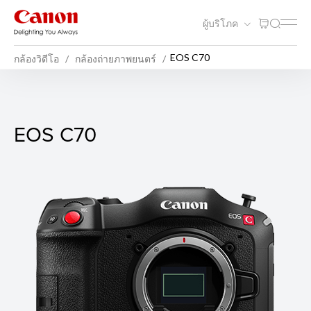
ผู้บริโภค
EOS C70
กล้องวิดีโอ
กล้องถ่ายภาพยนตร์
EOS C70
EOS C70