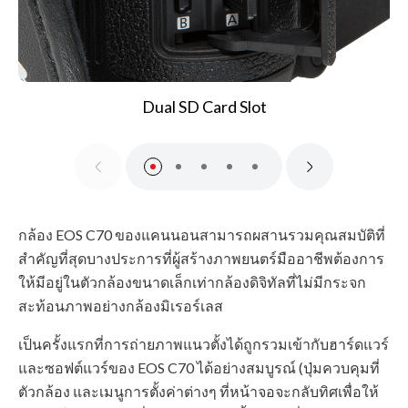
Dual SD Card Slot
กล้อง EOS C70 ของแคนนอนสามารถผสานรวมคุณสมบัติที่
สำคัญที่สุดบางประการที่ผู้สร้างภาพยนตร์มืออาชีพต้องการ
ให้มีอยู่ในตัวกล้องขนาดเล็กเท่ากล้องดิจิทัลที่ไม่มีกระจก
สะท้อนภาพอย่างกล้องมิเรอร์เลส
เป็นครั้งแรกที่การถ่ายภาพแนวตั้งได้ถูกรวมเข้ากับฮาร์ดแวร์
และซอฟต์แวร์ของ EOS C70 ได้อย่างสมบูรณ์ (ปุ่มควบคุมที่
ตัวกล้อง และเมนูการตั้งค่าต่างๆ ที่หน้าจอจะกลับทิศเพื่อให้