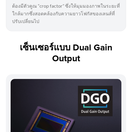
ต้องมีตัวคูณ “crop factor” ซึ่งให้มุมมองภาพในระยะที่
ใกล้มากซึ่งสอดคล้องกับความยาวโฟกัสของเลนส์ที่
ปรับเปลี่ยนไป
เซ็นเซอร์แบบ Dual Gain
Output