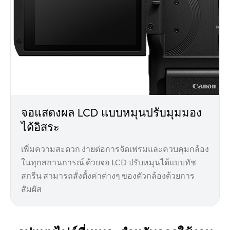
จอแสดงผล LCD แบบหมุนปรับมุมมอง
ได้อิสระ
เพิ่มความสะดวก ง่ายต่อการจัดเฟรมและควบคุมกล้อง
ในทุกสถานการณ์ ด้วยจอ LCD ปรับหมุนได้แบบทัช
สกรีน สามารถสั่งตั้งค่าต่างๆ ของตัวกล้องด้วยการ
สัมผัส