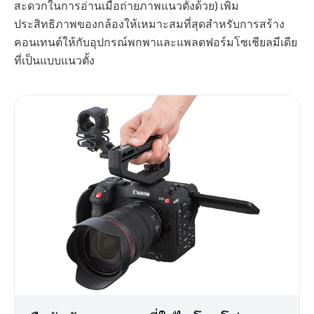
สะดวกในการอ่านเมื่อถ่ายภาพแนวตั้งด้วย) เพิ่ม
ประสิทธิภาพของกล้องให้เหมาะสมที่สุดสำหรับการสร้าง
คอนเทนต์ให้กับอุปกรณ์พกพาและแพลตฟอร์มโซเชียลมีเดีย
ที่เป็นแบบแนวตั้ง