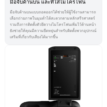
มือจับด้านบน และที่ใส่ไมโครโฟน
มือจับด้านบนแบบถอดออกได้ช่วยให้ผู้ใช้งานสามารถ
เลือกถ่ายภาพในมุมต่ำได้สะดวกตามหลักสรีรศาสตร์
รวมถึงการติดตั้งตัวยึดวางไมโครโฟนเพิ่มไว้ด้านหน้า
ยังช่วยให้คุณมีความยืดหยุ่นสำหรับติดตั้งพวกอุปกรณ์
เสริมที่เกี่ยวกับเสียงได้มากขึ้น