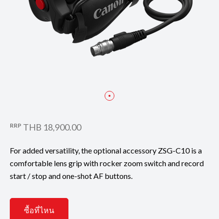
RRP
THB 18,900.00
For added versatility, the optional accessory ZSG-C10 is a
comfortable lens grip with rocker zoom switch and record
start / stop and one-shot AF buttons.
ซื้อที่ไหน