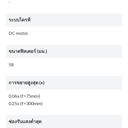
-
ระบบไดรฟ์
DC motor
ขนาดฟิลเตอร์ (มม.)
58
การขยายสูงสุด (x)
0.06x (f=75mm)
0.25x (f=300mm)
ช่องรับแสงต่ำสุด