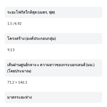
ระยะโฟกัสใกล้สุด (เมตร, ฟุต)
1.5 /4.92
โครงสร้าง (องค์ประกอบกลุ่ม)
9,13
เส้นผ่านศูนย์กลาง x ความยาวของกระบอกเลนส์ (มม.)
(โดยประมาณ)
71.2 × 146.1
มาตรระยะห่าง