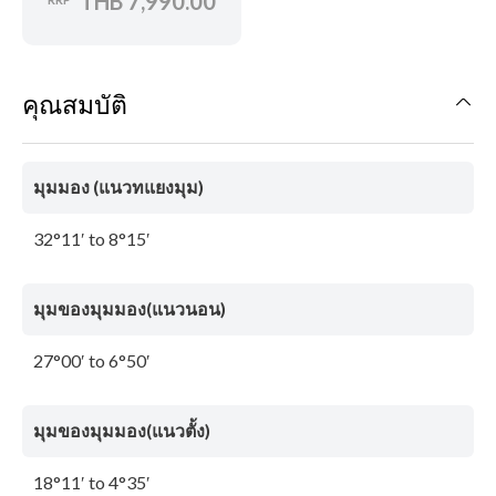
THB 7,990.00
คุณสมบัติ
มุมมอง (แนวทแยงมุม)
32°11′ to 8°15′
มุมของมุมมอง(แนวนอน)
27°00′ to 6°50′
มุมของมุมมอง(แนวตั้ง)
18°11′ to 4°35′