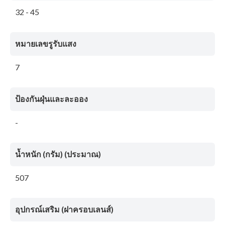
32 - 45
หมายเลขรูรับแสง
7
ป้องกันฝุ่นและละออง
-
น้ำหนัก (กรัม) (ประมาณ)
507
อุปกรณ์เสริม (ฝาครอบเลนส์)