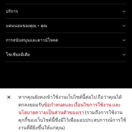
บริการ
แคนนอนของคุณ + คุณ
การสนับสนุนและดาวน์โหลด
โซเชียลมีเดีย
หากคุณยังคงเข้าใช้งานเว็บไซต์นี้ต่อไป ถือว่าคุณได้
ตกลงยอมรับ
ข้อกำหนดและเงื่อนไขการใช้งาน
และ
เว็บไซต์อื่น ๆ ของแคนนอน
นโยบายความเป็นส่วนตัวของเรา
(รวมถึงการใช้งาน
คุกกี้ของเว็บไซต์นี้ซึ่งมีไว้เพื่อมอบประสบการณ์การใช้
ลิขสิทธิ์ © 2026 Canon Marketing (Thailand) Co., Ltd.
งานที่ดียิ่งขึ้นให้แก่คุณ)
จำกัด สงวนลิขสิทธิ์