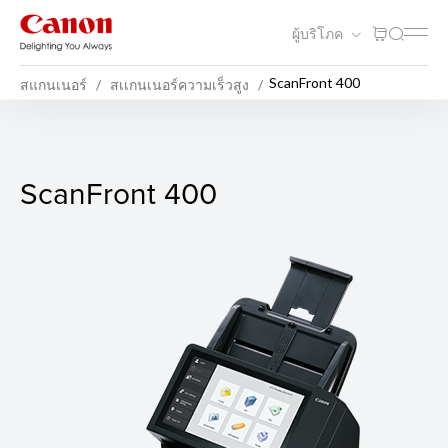
ผู้บริโภค
ScanFront 400
สแกนเนอร์
สเเกนเนอร์ความเร็วสูง
ScanFront 400
ScanFront 400