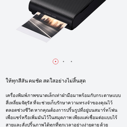
ให้ทุกสีสัน คมชัด สดใสอย่างไม่สิ้นสุด
เครื่องพิมพ์ภาพขนาดเล็กเท่าฝ่ามือมาพร้อมกับกระดาษแบบ
สี่เหลี่ยมจัตุรัส ที่จะช่วยเก็บรักษาความทรงจำของคุณไว้
ตลอดช่วงชีวิต หากคุณต้องการปริ้นรูปที่อยู่บนสมาร์ทโฟน
เพื่อแชร์หรือเพิ่มมันไว้ในสมุดภาพ เพียงแค่เชื่อมต่อแบบไร้
สายและสั่งปริ้นภาพได้ทุกที่ทุกเวลาอย่างง่ายดาย ด้วย