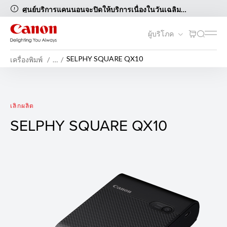
ศูนย์บริการแคนนอนจะปิดให้บริการเนื่องในวันเฉลิม
พระชนมพรรษาสมเด็จพระนางเจ้าสิริกิติ์ พระบรมราชินีนาถ
พระบรมราชชนนีพันปีหลวงและวันแม่แห่งชาติ ในวันที่ 12
ผู้บริโภค
สิงหาคม 2569 [..อ่านต่อ..]
SELPHY SQUARE QX10
เครื่องพิมพ์
…
SELPHY SQUARE QX10
เลิกผลิต
SELPHY SQUARE QX10