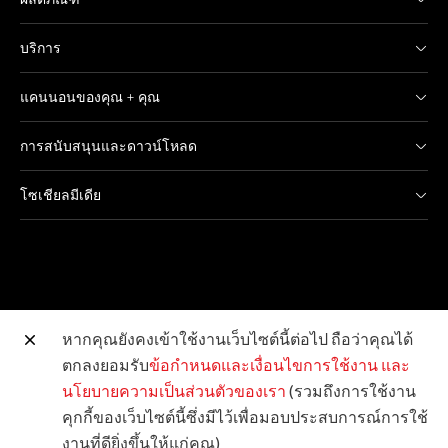
บริการ
แคนนอนของคุณ + คุณ
การสนับสนุนและดาวน์โหลด
โซเชียลมีเดีย
หากคุณยังคงเข้าใช้งานเว็บไซต์นี้ต่อไป ถือว่าคุณได้
ตกลงยอมรับ
ข้อกำหนดและเงื่อนไขการใช้งาน
และ
เว็บไซต์อื่น ๆ ของแคนนอน
นโยบายความเป็นส่วนตัวของเรา
(รวมถึงการใช้งาน
คุกกี้ของเว็บไซต์นี้ซึ่งมีไว้เพื่อมอบประสบการณ์การใช้
ลิขสิทธิ์ © 2026 Canon Marketing (Thailand) Co., Ltd.
งานที่ดียิ่งขึ้นให้แก่คุณ)
จำกัด สงวนลิขสิทธิ์