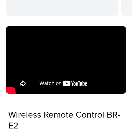
Wireless Remote Control BR-
E2