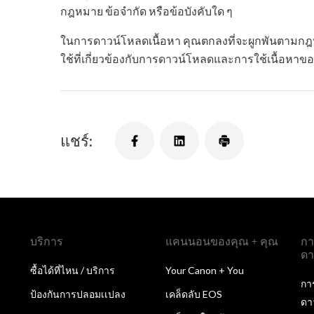
กฎหมาย ข้อจำกัด หรือข้อบังคับใด ๆ
ในการดาวน์โหลดเนื้อหา คุณตกลงที่จะผูกพันตามกฎหม
ใช้ที่เกี่ยวข้องกับการดาวน์โหลดและการใช้เนื้อหาข
แชร์:
บริการ
แคนนอนของคุณ + คุณ
กา
ดา
ซื้อได้ที่ไหน / บริการ
Your Canon + You
กา
ป้องกันการปลอมเเปลง
เคล็ดลับ EOS
ดา