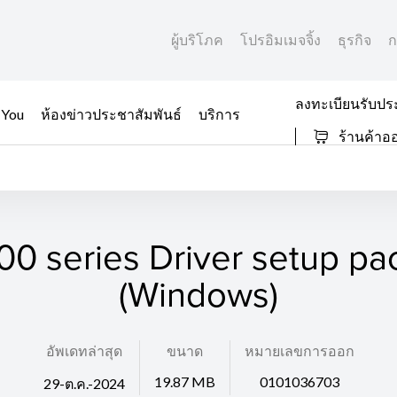
ผู้บริโภค
โปรอิมเมจจิ้ง
ธุรกิจ
ก
ลงทะเบียนรับปร
 You
ห้องข่าวประชาสัมพันธ์
บริการ
ร้านค้าอ
0 series Driver setup p
(Windows)
อัพเดทล่าสุด
ขนาด
หมายเลขการออก
19.87 MB
0101036703
29-ต.ค.-2024