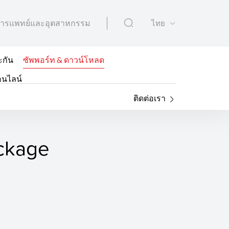
ารแพทย์และอุตสาหกรรม
ไทย
ะกัน
ซัพพอร์ท & ดาวน์โหลด
อนไลน์
ติดต่อเรา
ackage