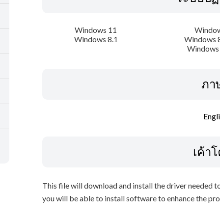
Windows 11
Window
Windows 8.1
Windows 8
Windows 
ภา
Engl
เค้า
This file will download and install the driver needed 
you will be able to install software to enhance the pro