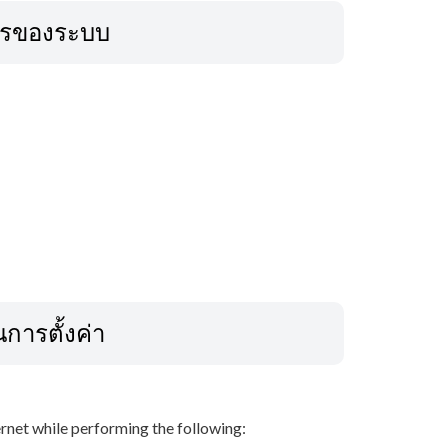
ารของระบบ
ารตั้งค่า
net while performing the following: