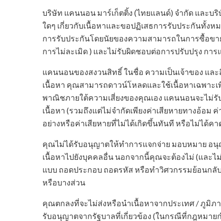
บริษัท แคนนอน มาร์เก็ตติ้ง (ไทยแลนด์) จำกัด และบร
ใดๆ เกี่ยวกับเนื้อหาและขอปฏิเสธการรับประกันทั้งหม
การรับประกันโดยนัยของความสามารถในการซื้อขา
การไม่ละเมิด ) และไม่รับผิดชอบต่อการปรับปรุง การ
แคนนอนของสงวนสิทธิ์ ในชื่อ ความเป็นเจ้าของ และสิท
เนื้อหา คุณสามารถดาวน์โหลดและใช้เนื้อหาเฉพาะเพื่อ
พาณิชภายใต้ความเสี่ยงของคุณเอง แคนนอนจะไม่รับผ
เนื้อหา (รวมถึงแต่ไม่จำกัดเพียงค่าเสียหายทางอ้อม ค่าเส
อย่างหรือค่าเสียหายที่ไม่ได้เกิดขึ้นทันที หรือไม่ได้ค
คุณไม่ได้รับอนุญาตให้ทำการแจกจ่าย มอบหมาย อนุญ
เนื้อหาไปยังบุคคลอื่น นอกจากนี้คุณจะต้องไม่ (และไม่
แบบ ถอดประกอบ ถอดรหัส หรือทำวิศวกรรมย้อนกลับ 
หรือบางส่วน
คุณตกลงที่จะไม่ส่งหรือนำเนื้อหาจากประเทศ / ภูมิภาคท
รับอนุญาตจากรัฐบาลที่เกี่ยวข้อง (ในกรณีที่กฎหมาย