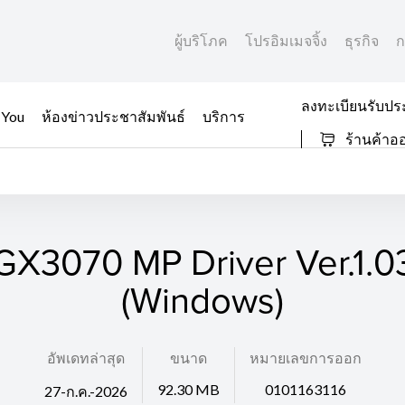
ผู้บริโภค
โปรอิมเมจจิ้ง
ธุรกิจ
ก
ลงทะเบียนรับปร
 You
ห้องข่าวประชาสัมพันธ์
บริการ
ร้านค้าอ
GX3070 MP Driver Ver.1.0
(Windows)
อัพเดทล่าสุด
ขนาด
หมายเลขการออก
92.30 MB
0101163116
27-ก.ค.-2026