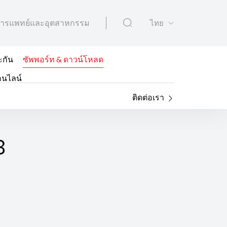
ารแพทย์และอุตสาหกรรม
ไทย
ะกัน
ซัพพอร์ท & ดาวน์โหลด
อนไลน์
ติดต่อเรา
3