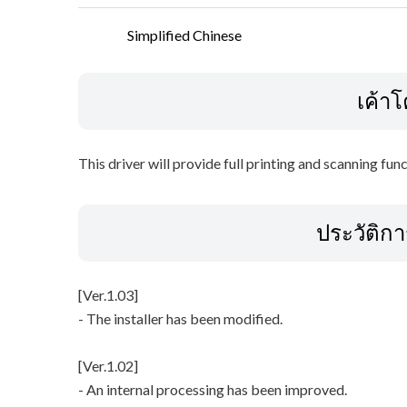
Simplified Chinese
เค้า
This driver will provide full printing and scanning fun
ประวัติก
[Ver.1.03]
- The installer has been modified.
[Ver.1.02]
- An internal processing has been improved.