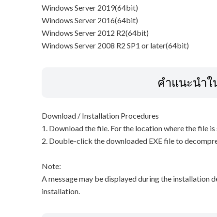
Windows Server 2019(64bit)
Windows Server 2016(64bit)
Windows Server 2012 R2(64bit)
Windows Server 2008 R2 SP1 or later(64bit)
คำแนะนำในก
Download / Installation Procedures
1. Download the file. For the location where the file i
2. Double-click the downloaded EXE file to decompress 
Note:
A message may be displayed during the installation d
installation.