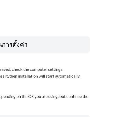
ารตั้งค่า
s saved, check the computer settings.
it, then installation will start automatically.
epending on the OS you are using, but continue the