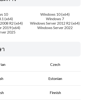
s 10
Windows 10 (x64)
.1 (x64)
Windows 7
2008 R2 (x64)
Windows Server 2012 R2 (x64)
r 2019 (x64)
Windows Server 2022
rver 2025
ษา
rian
Czech
sh
Estonian
ish
Finnish