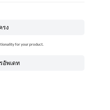
โครง
ctionality for your product.
ารอัพเดท