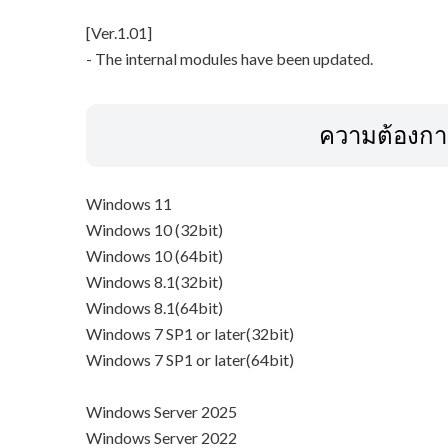
[Ver.1.01]
- The internal modules have been updated.
ความต้องก
Windows 11
Windows 10 (32bit)
Windows 10 (64bit)
Windows 8.1(32bit)
Windows 8.1(64bit)
Windows 7 SP1 or later(32bit)
Windows 7 SP1 or later(64bit)
Windows Server 2025
Windows Server 2022