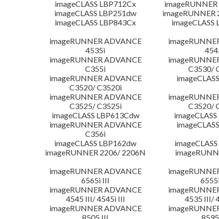
imageCLASS LBP712Cx
imageRUNNER 
imageCLASS LBP251dw
imageRUNNER 2
imageCLASS LBP843Cx
imageCLASS 
imageRUNNER ADVANCE
imageRUNNE
4535i
454
imageRUNNER ADVANCE
imageRUNNE
C355i
C3530/ 
imageRUNNER ADVANCE
imageCLASS
C3520/ C3520i
imageRUNNER ADVANCE
imageRUNNE
C3525/ C3525i
C3520/ 
imageCLASS LBP613Cdw
imageCLASS
imageRUNNER ADVANCE
imageCLASS
C356i
imageCLASS LBP162dw
imageCLASS
imageRUNNER 2206/ 2206N
imageRUNN
imageRUNNER ADVANCE
imageRUNNE
6565i III
6555i
imageRUNNER ADVANCE
imageRUNNE
4545 III/ 4545i III
4535 III/ 
imageRUNNER ADVANCE
imageRUNNE
8505 III
8595 