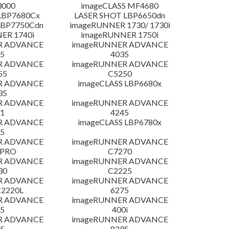
3000
imageCLASS MF4680
LBP7680Cx
LASER SHOT LBP6650dn
LBP7750Cdn
imageRUNNER 1730/ 1730i
ER 1740i
imageRUNNER 1750i
R ADVANCE
imageRUNNER ADVANCE
5
4035
R ADVANCE
imageRUNNER ADVANCE
55
C5250
R ADVANCE
imageCLASS LBP6680x
35
R ADVANCE
imageRUNNER ADVANCE
1
4245
R ADVANCE
imageCLASS LBP6780x
5
R ADVANCE
imageRUNNER ADVANCE
 PRO
C7270
R ADVANCE
imageRUNNER ADVANCE
30
C2225
R ADVANCE
imageRUNNER ADVANCE
C2220L
6275
R ADVANCE
imageRUNNER ADVANCE
5
400i
R ADVANCE
imageRUNNER ADVANCE
5
8295