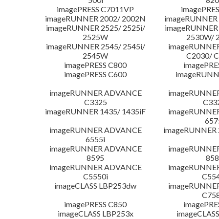
imagePRESS C7011VP
imagePRES
imageRUNNER 2002/ 2002N
imageRUNNER 
imageRUNNER 2525/ 2525i/
imageRUNNER 2
2525W
2530W/ 
imageRUNNER 2545/ 2545i/
imageRUNNE
2545W
C2030/ 
imagePRESS C800
imagePRE
imagePRESS C600
imageRUNN
imageRUNNER ADVANCE
imageRUNNE
C3325
C33
imageRUNNER 1435/ 1435iF
imageRUNNE
657
imageRUNNER ADVANCE
imageRUNNER 
6555i
imageRUNNER ADVANCE
imageRUNNE
8595
858
imageRUNNER ADVANCE
imageRUNNE
C5550i
C554
imageCLASS LBP253dw
imageRUNNE
C758
imagePRESS C850
imagePRE
imageCLASS LBP253x
imageCLASS