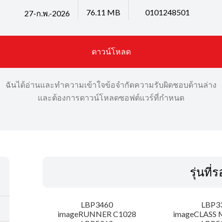
76.11 MB
0101248501
27-ก.พ.-2026
ดาวน์โหลด
ฉันได้อ่านและทำความเข้าใจข้อจำกัดความรับผิดชอบด้านล่าง
และต้องการดาวน์โหลดซอฟต์แวร์ที่กำหนด
รุ่นที่
LBP3460
LBP3
imageRUNNER C1028
imageCLASS 