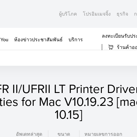
ผู้บริโภค
โปรอิมเมจจิ้ง
ธุรกิจ
ก
ลงทะเบียนรับปร
 You
ห้องข่าวประชาสัมพันธ์
บริการ
ร้านค้าอ
R II/UFRII LT Printer Drive
ities for Mac V10.19.23 [
10.15]
อัพเดทล่าสุด
ขนาด
หมายเลขการออก