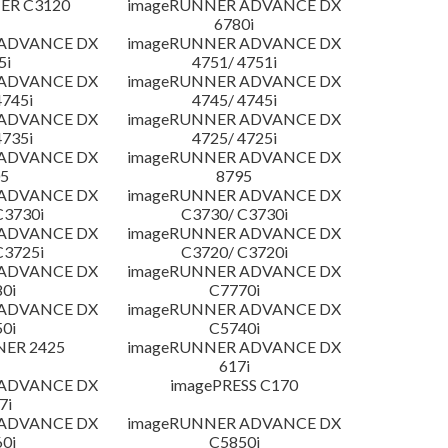
ER C3120
imageRUNNER ADVANCE DX
6780i
 ADVANCE DX
imageRUNNER ADVANCE DX
5i
4751/ 4751i
 ADVANCE DX
imageRUNNER ADVANCE DX
4745i
4745/ 4745i
 ADVANCE DX
imageRUNNER ADVANCE DX
4735i
4725/ 4725i
 ADVANCE DX
imageRUNNER ADVANCE DX
5
8795
 ADVANCE DX
imageRUNNER ADVANCE DX
C3730i
C3730/ C3730i
 ADVANCE DX
imageRUNNER ADVANCE DX
C3725i
C3720/ C3720i
 ADVANCE DX
imageRUNNER ADVANCE DX
0i
C7770i
 ADVANCE DX
imageRUNNER ADVANCE DX
0i
C5740i
NER 2425
imageRUNNER ADVANCE DX
617i
 ADVANCE DX
imagePRESS C170
7i
 ADVANCE DX
imageRUNNER ADVANCE DX
0i
C5850i