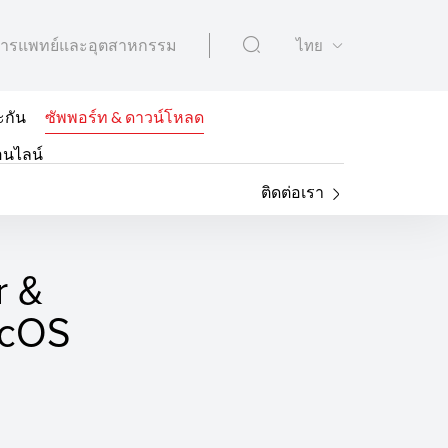
ารแพทย์และอุตสาหกรรม
ไทย
ะกัน
ซัพพอร์ท & ดาวน์โหลด
อนไลน์
ติดต่อเรา
r &
macOS