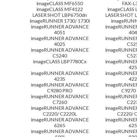
imageCLASS MF6550
FAX-L
imageCLASS MF4122
imageCLASS 
LASER SHOT LBP6750dn
LASER SHOT 
imageRUNNER 1730/ 1730i
imageRUNN
imageRUNNER ADVANCE
imageRUNNE
4051
404
imageRUNNER ADVANCE
imageRUNNE
4025
C52
imageRUNNER ADVANCE
imageRUNNE
C5240
C52
imageCLASS LBP7780Cx
imageRUNNE
425
imageRUNNER ADVANCE
imageRUNNE
4235
422
imageRUNNER ADVANCE
imageRUNNE
C9280 PRO
C9270
imageRUNNER ADVANCE
imageRUNNE
C7260
C22
imageRUNNER ADVANCE
imageRUNNE
C2220/ C2220L
C2220/ 
imageRUNNER ADVANCE
imageRUNNE
6265
625
imageRUNNER ADVANCE
imageRUNNE
500i
820