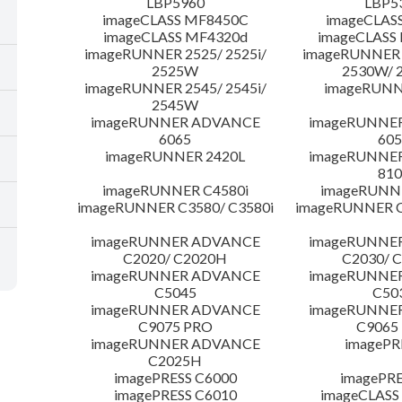
LBP5960
LBP5
imageCLASS MF8450C
imageCLAS
imageCLASS MF4320d
imageCLASS
imageRUNNER 2525/ 2525i/
imageRUNNER 2
2525W
2530W/ 
imageRUNNER 2545/ 2545i/
imageRUNN
2545W
imageRUNNER ADVANCE
imageRUNNE
6065
605
imageRUNNER 2420L
imageRUNNE
810
imageRUNNER C4580i
imageRUNNE
imageRUNNER C3580/ C3580i
imageRUNNER C
imageRUNNER ADVANCE
imageRUNNE
C2020/ C2020H
C2030/ 
imageRUNNER ADVANCE
imageRUNNE
C5045
C50
imageRUNNER ADVANCE
imageRUNNE
C9075 PRO
C9065
imageRUNNER ADVANCE
imagePR
C2025H
imagePRESS C6000
imagePRE
imagePRESS C6010
imageCLASS