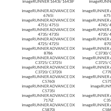
imageRUNNER 1643i/ 1643iF
imageRUNN
imageRUNNER ADVANCE DX
imageRUNNER
6765i
675
imageRUNNER ADVANCE DX
imageRUNNER
4751/ 4751i
4745/ 
imageRUNNER ADVANCE DX
imageRUNNER
4735/ 4735i
4735/ 
imageRUNNER ADVANCE DX
imageRUNNER
4725/ 4725i
870
imageRUNNER ADVANCE DX
imageRUNNER
8786
C3730/ 
imageRUNNER ADVANCE DX
imageRUNNER
C3725/ C3725i
C3725/ 
imageRUNNER ADVANCE DX
imageRUNNER
C3720/ C3720i
C778
imageRUNNER ADVANCE DX
imageRUNNER
C5760i
C575
imageRUNNER ADVANCE DX
imageRUN
C5735i
imageRUNNER ADVANCE DX
imageRUNNER
717iZ
C35
imageRUNNER ADVANCE DX
imageRUNNER
C5870i
C586