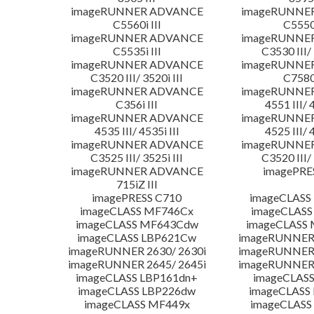
imageRUNNER ADVANCE
imageRUNNE
C5560i III
C5550i
imageRUNNER ADVANCE
imageRUNNE
C5535i III
C3530 III/ 
imageRUNNER ADVANCE
imageRUNNE
C3520 III/ 3520i III
C7580i
imageRUNNER ADVANCE
imageRUNNE
C356i III
4551 III/ 
imageRUNNER ADVANCE
imageRUNNE
4535 III/ 4535i III
4525 III/ 
imageRUNNER ADVANCE
imageRUNNE
C3525 III/ 3525i III
C3520 III/ 
imageRUNNER ADVANCE
imagePRE
715iZ III
imagePRESS C710
imageCLASS
imageCLASS MF746Cx
imageCLASS
imageCLASS MF643Cdw
imageCLASS
imageCLASS LBP621Cw
imageRUNNER 
imageRUNNER 2630/ 2630i
imageRUNNER 
imageRUNNER 2645/ 2645i
imageRUNNER 
imageCLASS LBP161dn+
imageCLASS
imageCLASS LBP226dw
imageCLASS
imageCLASS MF449x
imageCLASS