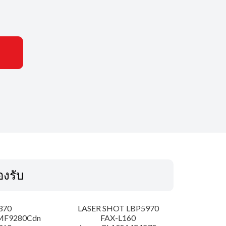
รองรับ
370
LASER SHOT LBP5970
MF9280Cdn
FAX-L160