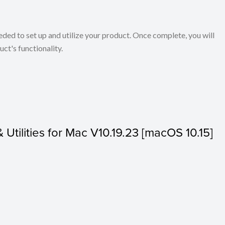
eeded to set up and utilize your product. Once complete, you will
ct's functionality.
& Utilities for Mac V10.19.23 [macOS 10.15]