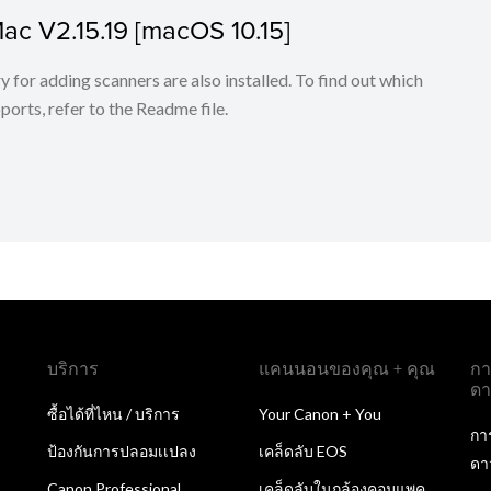
Mac V2.15.19 [macOS 10.15]
for adding scanners are also installed. To find out which
ports, refer to the Readme file.
บริการ
แคนนอนของคุณ + คุณ
กา
ดา
ซื้อได้ที่ไหน / บริการ
Your Canon + You
กา
ป้องกันการปลอมเเปลง
เคล็ดลับ EOS
ดา
Canon Professional
เคล็ดลับในกล้องคอมแพค