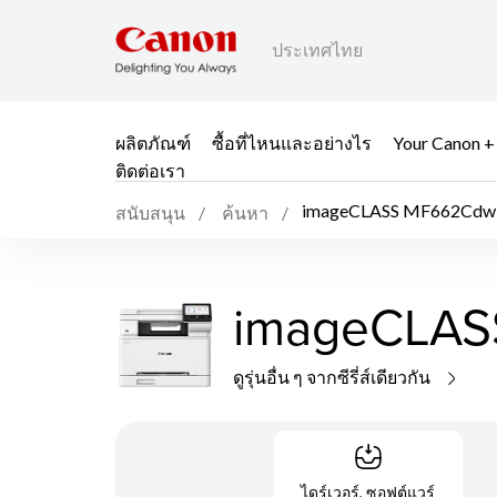
ประเทศไทย
ผลิตภัณฑ์
ซื้อที่ไหนและอย่างไร
Your Canon +
ติดต่อเรา
imageCLASS MF662Cdw
สนับสนุน
ค้นหา
imageCLA
ดูรุ่นอื่น ๆ จากซีรี่ส์เดียวกัน
ไดร์เวอร์, ซอฟต์แวร์