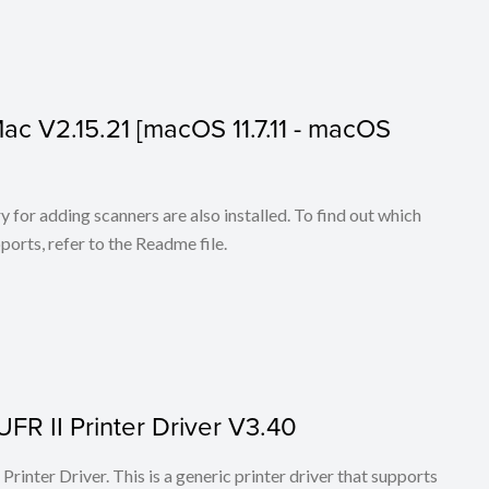
 Mac V2.15.21 [macOS 11.7.11 - macOS
for adding scanners are also installed. To find out which
ports, refer to the Readme file.
FR II Printer Driver V3.40
rinter Driver. This is a generic printer driver that supports