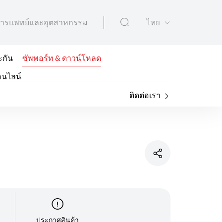
ารแพทย์และอุตสาหกรรม
ไทย
ะกัน
ซัพพอร์ท & ดาวน์โหลด
อนไลน์
ติดต่อเรา
ประกาศสินค้า