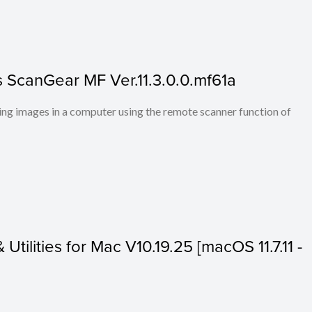
 ScanGear MF Ver.11.3.0.0.mf61a
ng images in a computer using the remote scanner function of
 Utilities for Mac V10.19.25 [macOS 11.7.11 -