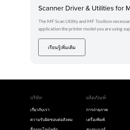
Scanner Driver & Utilities for 
The MF Scan Utility and MF Toolbox necessary 
application the printer model you are using sup
เรียนรู้เพิ่มเติม
บริษัท
ผลิตภัณฑ์
เกี่ยวกับเรา
การถ่ายภาพ
ความรับผิดชอบต่อสังคม
เครื่องพิมพ์
สื่อออนไลน์หลัก
สแกนเนอร์