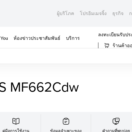
ผู้บริโภค
โปรอิมเมจจิ้ง
ธุรกิจ
ก
ลงทะเบียนรับปร
 You
ห้องข่าวประชาสัมพันธ์
บริการ
ร้านค้าอ
SS MF662Cdw
คู่มือการใช้งาน
ข้อมูลจำเพาะของ
คำถามที่พบบ่อย