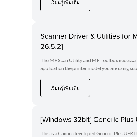
เรียนรู้เพิ่มเติม
Scanner Driver & Utilities for
26.5.2]
The MF Scan Utility and MF Toolbox necessary 
application the printer model you are using sup
เรียนรู้เพิ่มเติม
[Windows 32bit] Generic Plus U
This is a Canon-developed Generic Plus UFR II P