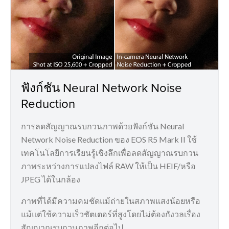
ฟังก์ชัน Neural Network Noise
Reduction
การลดสัญญาณรบกวนภาพด้วยฟังก์ชัน Neural
Network Noise Reduction ของ EOS R5 Mark II ใช้
เทคโนโลยีการเรียนรู้เชิงลึกเพื่อลดสัญญาณรบกวน
ภาพระหว่างการแปลงไฟล์ RAW ให้เป็น HEIF/หรือ
JPEG ได้ในกล้อง
ภาพที่ได้มีความคมชัดแม้ถ่ายในสภาพแสงน้อยหรือ
แม้แต่ใช้ความเร็วชัตเตอร์ที่สูงโดยไม่ต้องกังวลเรื่อง
สัญญาณรบกวนภาพอีกต่อไป