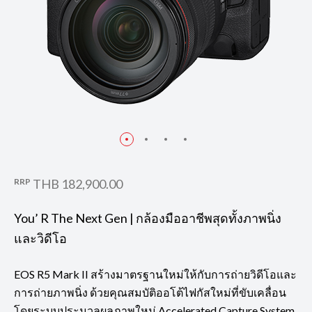
RRP
THB 182,900.00
You’ R The Next Gen | กล้องมืออาชีพสุดทั้งภาพนิ่ง
และวิดีโอ
EOS R5 Mark II สร้างมาตรฐานใหม่ให้กับการถ่ายวิดีโอและ
การถ่ายภาพนิ่ง ด้วยคุณสมบัติออโต้ไฟกัสใหม่ที่ขับเคลื่อน
โดยระบบประมวลผลภาพใหม่ Accelerated Capture System