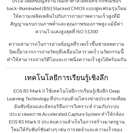
ประมวลผลข้อมูลจำนวนมหาศาลได้ทันทีจากเซนเซอร์
back-illuminated (BSI) Stacked CMOS แบบฟูลเฟรมรุ่นใหม่
ให้ความเพลิดเพลินไปกับการถ่ายภาพความเร็วสูงที่มี
สัญญาณรบกวนภาพต่ำและคุณภาพของภาพสูง แม้มีค่า
ความไวแสงสูงสุดที่ ISO 51200
ความสามารถในการอ่านข้อมูลที่รวดเร็วขึ้นช่วยลดความ
บิดเบี้ยวจากการถ่ายวัตถุที่เคลื่อนไหวรวดเร็ว นวัตกรรมนี้
ทำให้สามารถถ่ายวิดีโอและภาพนิ่งความเร็วสูงได้พร้อมกัน
เทคโนโลยีการเรียนรู้เชิงลึก
EOS R5 Mark II ใช้เทคโนโลยีการเรียนรู้เชิงลึก Deep
Learning Technology ที่ประกอบด้วยโครงข่ายประสาทเทียม
อันซับซ้อนและอัลกอริธึมการวิเคราะห์ ร่วมกับระบบ
ประมวลผลภาพ Accelerated Capture System ทำให้กล้อง
EOS R5 Mark II ประสบความสำเร็จในการสร้างมาตรฐาน
ใหม่ให้กับฟังก์ชันต่างๆ เช่น การจดจำและความเร็วของ