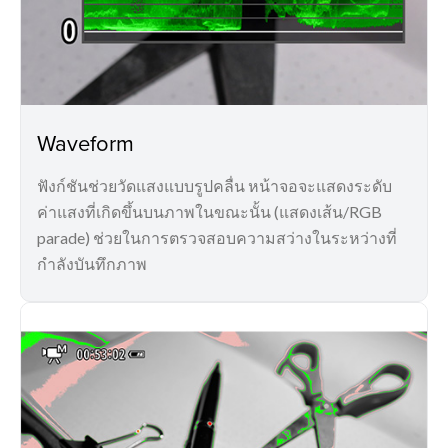
Waveform
ฟังก์ชันช่วยวัดแสงแบบรูปคลื่น หน้าจอจะแสดงระดับ
ค่าแสงที่เกิดขึ้นบนภาพในขณะนั้น (แสดงเส้น/RGB
parade) ช่วยในการตรวจสอบความสว่างในระหว่างที่
กำลังบันทึกภาพ