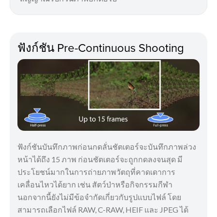
ฟังก์ชัน Pre-Continuous Shooting
ฟังก์ชันบันทึกภาพก่อนกดลั่นชัตเตอร์จะบันทึกภาพล่วง
หน้าได้ถึง 15 ภาพ ก่อนชัตเตอร์จะถูกกดลงจนสุด มี
ประโยชน์มากในการถ่ายภาพวัตถุที่คาดเดาการ
เคลื่อนไหวได้ยาก เช่น สัตว์ป่าหรือกิจกรรมกีฬา
นอกจากนี้ยังไม่มีข้อจำกัดเกี่ยวกับรูปแบบไฟล์ โดย
สามารถเลือกไฟล์ RAW, C-RAW, HEIF และ JPEG ได้