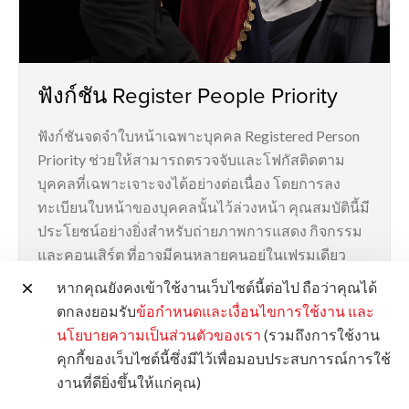
ฟังก์ชัน Register People Priority
ฟังก์ชันจดจำใบหน้าเฉพาะบุคคล Registered Person
Priority ช่วยให้สามารถตรวจจับและโฟกัสติดตาม
บุคคลที่เฉพาะเจาะจงได้อย่างต่อเนื่อง โดยการลง
ทะเบียนใบหน้าของบุคคลนั้นไว้ล่วงหน้า คุณสมบัตินี้มี
ประโยชน์อย่างยิ่งสำหรับถ่ายภาพการแสดง กิจกรรม
และคอนเสิร์ต ที่อาจมีคนหลายคนอยู่ในเฟรมเดียว
หากคุณยังคงเข้าใช้งานเว็บไซต์นี้ต่อไป ถือว่าคุณได้
เวอร์ชันที่ได้รับการปรับปรุงนี้สามารถตรวจจับตัวแบบ
ตกลงยอมรับ
ข้อกำหนดและเงื่อนไขการใช้งาน
และ
เป้าหมายได้แม้ว่าจะหันหน้าไปทางด้านข้างก็ตาม
นโยบายความเป็นส่วนตัวของเรา
(รวมถึงการใช้งาน
คุกกี้ของเว็บไซต์นี้ซึ่งมีไว้เพื่อมอบประสบการณ์การใช้
*สามารถลงทะเบียนใบหน้าได้พร้อมกันสูงสุดถึง 10
งานที่ดียิ่งขึ้นให้แก่คุณ)
ใบหน้า