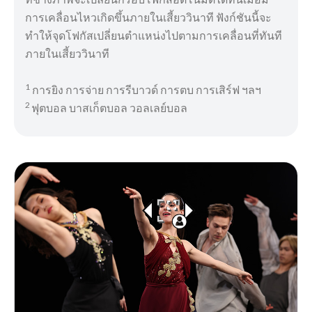
การเคลื่อนไหวเกิดขึ้นภายในเสี้ยววินาที ฟังก์ชันนี้จะ
ทำให้จุดโฟกัสเปลี่ยนตำแหน่งไปตามการเคลื่อนที่ทันที
ภายในเสี้ยววินาที
1
การยิง การจ่าย การรีบาวด์ การตบ การเสิร์ฟ ฯลฯ
2
ฟุตบอล บาสเก็ตบอล วอลเลย์บอล