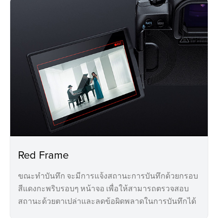
Red Frame
ขณะทำบันทึก จะมีการแจ้งสถานะการบันทึกด้วยกรอบ
สีแดงกะพริบรอบๆ หน้าจอ เพื่อให้สามารถตรวจสอบ
สถานะด้วยตาเปล่าและลดข้อผิดพลาดในการบันทึกได้