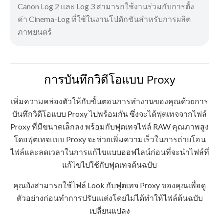
Canon Log 2 และ Log 3 สามารถใช้งานร่วมกับการตั้ง
ค่า Cinema-Log ที่ใช้ในงานโปดักชันสำหรับการผลิต
ภาพยนตร์
การบันทึกวิดีโอแบบ Proxy
เพิ่มความคล่องตัวให้กับขั้นตอนการทำงานของคุณด้วยการ
บันทึกวิดีโอแบบ Proxy ไปพร้อมกัน ซึ่งจะได้ฟุตเทจจากไฟล์
Proxy ที่มีขนาดเล็กลง พร้อมกับฟุตเทจไฟล์ RAW คุณภาพสูง
โดยฟุตเทจแบบ Proxy จะช่วยเพิ่มความเร็วในการถ่ายโอน
ไฟล์และลดเวลาในการแก้ไขแบบออฟไลน์ก่อนที่จะนำไฟล์ที่
แก้ไขไปใช้กับฟุตเทจต้นฉบับ
คุณยังสามารถใช้ไฟล์ Look กับฟุตเทจ Proxy ของคุณเพื่อดู
ตัวอย่างก่อนทำการปรับเแต่งโดยไม่ได้ทำให้ไฟล์ต้นฉบับ
เปลี่ยนแปลง