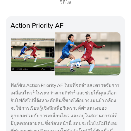
วิดีโอ
Action Priority AF
ฟังก์ชัน Action Priority AF ใหม่ที่จดจำและตรวจจับการ
1
2
เคลื่อนไหว
ในระหว่างเกมกีฬา
และช่วยให้คุณเลือก
จับโฟกัสไปที่จังหวะตัดสินชี้ขาดได้อย่างแม่นยำ กล้อง
จะใช้การเรียนรู้เชิงลึกเพื่อวิเคราะห์ตำแหน่งของ
ลูกบอลร่วมกับการเคลื่อนไหว และอยู่ในสถานการณ์ที่
มีบุคคลหลายคน ซึ่งก่อนหน้านี้ แทบจะเป็นไปไม่ได้เลย
ที่ช่างภาพจะเปลี่ยนกรอบโฟกัสอัตโนมัติได้ทันเมื่อมี