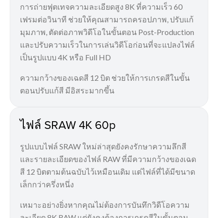
การถ่ายฟุตเทจความละเอียดสูง 8K ที่ความเร็ว 60
เฟรมต่อวินาที ช่วยให้คุณสามารถครอปภาพ, ปรับแก้
มุมภาพ, ตัดต่อภาพวิดีโอในขั้นตอน Post-Production
และปรับความเร็วในการเล่นวิดีโอก่อนที่จะแปลงไฟล์
เป็นรูปแบบ 4K หรือ Full HD
ความกว้างของเฉดสี 12 บิต ช่วยให้การเกรดสีในขั้น
ตอนปรับแก้สี มีอิสระมากขึ้น
ไฟล์ SRAW 4K 60p
รูปแบบไฟล์ SRAW ใหม่ล่าสุดยังคงรักษาความลึกสี
และรายละเอียดของไฟล์ RAW ที่มีความกว้างของเฉด
สี 12 บิตตามต้นฉบับไว้เหมือนเดิม แต่ไฟล์ที่ได้มีขนาด
เล็กกว่าครึ่งหนึ่ง
เหมาะอย่างยิ่งหากคุณไม่ต้องการบันทึกวิดีโอความ
ละเอียด 8K RAW แต่ยังคงต้องการเกรดสีในขั้นตอน