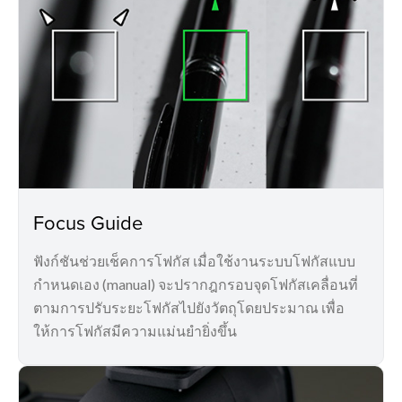
Focus Guide
ฟังก์ชันช่วยเช็คการโฟกัส เมื่อใช้งานระบบโฟกัสแบบ
กำหนดเอง (manual) จะปรากฎกรอบจุดโฟกัสเคลื่อนที่
ตามการปรับระยะโฟกัสไปยังวัตถุโดยประมาณ เพื่อ
ให้การโฟกัสมีความแม่นยำยิ่งขึ้น