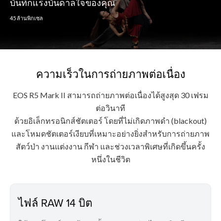
บันทึกแรงบันดาลใจของคุณ
45 ล้านพิกเซล
ความเร็วในการถ่ายภาพต่อเนื่อง
EOS R5 Mark II สามารถถ่ายภาพต่อเนื่องได้สูงสุด 30 เฟรม
ต่อวินาที
ด้วยอิเล็กทรอนิกส์ชัตเตอร์ โดยที่ไม่เกิดภาพดำ (blackout)
และโหมดชัตเตอร์เงียบที่เหมาะอย่างยิ่งสำหรับการถ่ายภาพ
สัตว์ป่า งานแต่งงาน กีฬา และช่วงเวลาพิเศษที่เกิดขึ้นครั้ง
หนึ่งในชีวิต
ไฟล์ RAW 14 บิต