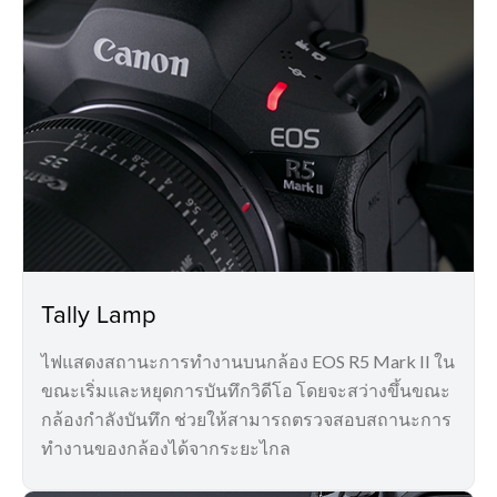
Tally Lamp
ไฟแสดงสถานะการทำงานบนกล้อง EOS R5 Mark II ใน
ขณะเริ่มและหยุดการบันทึกวิดีโอ โดยจะสว่างขึ้นขณะ
กล้องกำลังบันทึก ช่วยให้สามารถตรวจสอบสถานะการ
ทำงานของกล้องได้จากระยะไกล