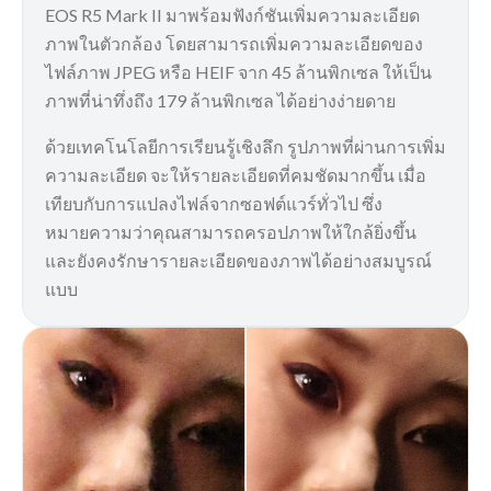
EOS R5 Mark II มาพร้อมฟังก์ชันเพิ่มความละเอียด
ภาพในตัวกล้อง โดยสามารถเพิ่มความละเอียดของ
ไฟล์ภาพ JPEG หรือ HEIF จาก 45 ล้านพิกเซล ให้เป็น
ภาพที่น่าทึ่งถึง 179 ล้านพิกเซล ได้อย่างง่ายดาย
ด้วยเทคโนโลยีการเรียนรู้เชิงลึก รูปภาพที่ผ่านการเพิ่ม
ความละเอียด จะให้รายละเอียดที่คมชัดมากขึ้น เมื่อ
เทียบกับการแปลงไฟล์จากซอฟต์แวร์ทั่วไป ซึ่ง
หมายความว่าคุณสามารถครอปภาพให้ใกล้ยิ่งขึ้น
และยังคงรักษารายละเอียดของภาพได้อย่างสมบูรณ์
แบบ