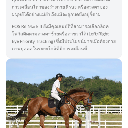
การเคลื่อนไหวของร่างกาย ศีรษะ หรือดวงตาของ
มนุษย์ได้อย่างแม่ยำ ถึงแม้จะถูกบดบังอยู่ก็ตาม
EOS R6 Mark II ยังมีคุณสมบัติที่สามารถเลือกล็อค
โฟกัสติดตามดวงตาซ้ายหรือตาขวาได้ (Left/Right
Eye Priority Tracking) ซึ่งมีประโยชน์มากเมื่อต้องถ่าย
ภาพบุคคลในระยะใกล้ที่มีการเคลื่อนที่