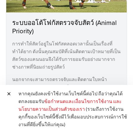
ระบบออโต้โฟกัสตรวจจับสัตว์ (Animal
Priority)
การทำให้สัตว์อยู่ในโฟกัสตลอดเวลานั้นเป็นเรื่องที่
ทำได้ยาก ดังนั้นคุณสมบัติที่เน้นติดตามเป้าหมายที่เป็น
สัตว์ของแคนนอนจึงได้รับการยอมรับอย่างมากจาก
ช่างภาพที่นิยมถ่ายรูปสัตว์
นอกจากจะสามารถตรวจจับและติดตามใบหน้า
ดวงตา และร่างกายของสัตว์ประเภทแมว สุนัข และนก
หากคุณยังคงเข้าใช้งานเว็บไซต์นี้ต่อไป ถือว่าคุณได้
ยังเพิ่มความสามารถใหม่ในการถ่ายภาพม้าได้อีกด้วย
ตกลงยอมรับ
ข้อกำหนดและเงื่อนไขการใช้งาน
และ
นโยบายความเป็นส่วนตัวของเรา
(รวมถึงการใช้งาน
คุกกี้ของเว็บไซต์นี้ซึ่งมีไว้เพื่อมอบประสบการณ์การใช้
งานที่ดียิ่งขึ้นให้แก่คุณ)