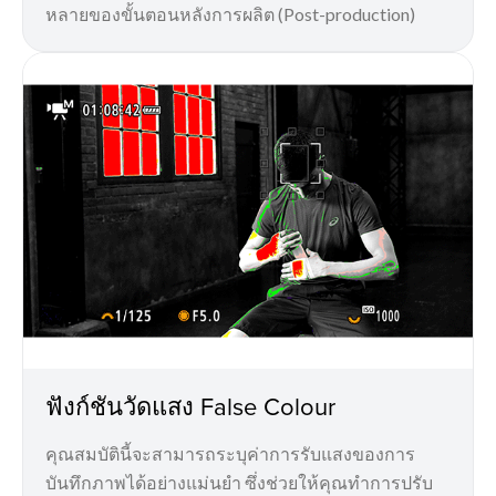
หลายของขั้นตอนหลังการผลิต (Post-production)
ฟังก์ชันวัดแสง False Colour
คุณสมบัตินี้จะสามารถระบุค่าการรับแสงของการ
บันทึกภาพได้อย่างแม่นยำ ซึ่งช่วยให้คุณทำการปรับ