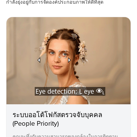
กำลังยุ่งอยู่กับการจัดองค์ประกอบภาพให้ดีที่สุด
ระบบออโต้โฟกัสตรวจจับบุคคล
(People Priority)
คุณจะทึ่งกับความสามารถของกล้องในการติดตาม