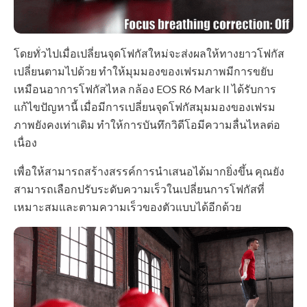
โดยทั่วไปเมื่อเปลี่ยนจุดโฟกัสใหม่จะส่งผลให้ทางยาวโฟกัส
เปลี่ยนตามไปด้วย ทำให้มุมมองของเฟรมภาพมีการขยับ
เหมือนอาการโฟกัสไหล กล้อง EOS R6 Mark II ได้รับการ
แก้ไขปัญหานี้ เมื่อมีการเปลี่ยนจุดโฟกัสมุมมองของเฟรม
ภาพยังคงเท่าเดิม ทำให้การบันทึกวิดีโอมีความลื่นไหลต่อ
เนื่อง
เพื่อให้สามารถสร้างสรรค์การนำเสนอได้มากยิ่งขึ้น คุณยัง
สามารถเลือกปรับระดับความเร็วในเปลี่ยนการโฟกัสที่
เหมาะสมและตามความเร็วของตัวแบบได้อีกด้วย