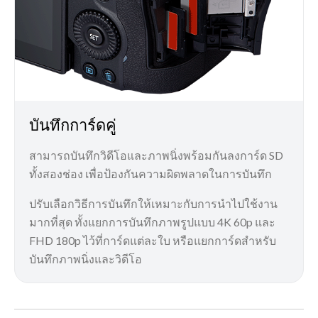
บันทึกการ์ดคู่
สามารถบันทึกวิดีโอและภาพนิ่งพร้อมกันลงการ์ด SD
ทั้งสองช่อง เพื่อป้องกันความผิดพลาดในการบันทึก
ปรับเลือกวิธีการบันทึกให้เหมาะกับการนำไปใช้งาน
มากที่สุด ทั้งแยกการบันทึกภาพรูปแบบ 4K 60p และ
FHD 180p ไว้ที่การ์ดแต่ละใบ หรือแยกการ์ดสำหรับ
บันทึกภาพนิ่งและวิดีโอ