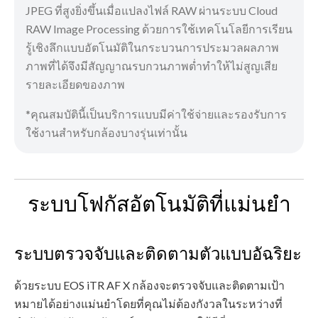
JPEG ที่สูงยิ่งขึ้นเมื่อแปลงไฟล์ RAW ผ่านระบบ Cloud
RAW Image Processing ด้วยการใช้เทคโนโลยีการเรียน
รู้เชิงลึกแบบอัตโนมัติในกระบวนการประมวลผลภาพ
ภาพที่ได้จึงมีสัญญาณรบกวนภาพต่ำทำให้ไม่สูญเสีย
รายละเอียดของภาพ
*คุณสมบัตินี้เป็นบริการแบบมีค่าใช้จ่ายและรองรับการ
ใช้งานสำหรับกล้องบางรุ่นเท่านั้น
ระบบโฟกัสอัตโนมัติที่แม่นยำ
ระบบตรวจจับและติดตามตัวแบบอัฉริยะ
ด้วยระบบ EOS iTR AF X กล้องจะตรวจจับและติดตามเป้า
หมายได้อย่างแม่นยำโดยที่คุณไม่ต้องกังวลในระหว่างที่