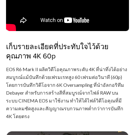
เก็บรายละเอียดที่ประทับใจไว้ด้วย
คุณภาพ 4K 60p
EOS R6 Mark II ผลิตวิดีโอคุณภาพระดับ 4K ที่น่าทึ่งได้อย่าง
สมบูรณ์แม้บันทึกด้วยเฟรมเรทสูง 60 เฟรมต่อวินาที (60p)
โดยการบันทึกวิดีโอจาก 6K Oversampling ที่นำอัลกอริทึม
Debayer สำหรับการสร้างสีที่สมบูรณ์จากไฟล์ RAW บน
ระบบ CINEMA EOS มาใช้งาน ทำให้ได้ไฟล์วิดีโอคุณที่มี
ความคมชัดสูงและสัญญาณรบกวนภาพต่ำกว่าการบันทึก
4K โดยตรง