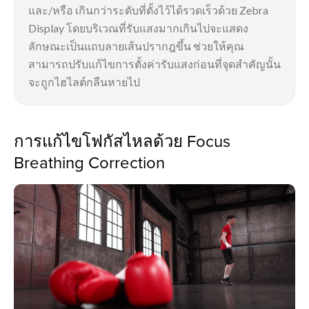
และ/หรือ เกินกว่าระดับที่ตั้งไว้ได้รวดเร็วด้วย Zebra
Display โดยบริเวณที่รับแสงมากเกินไปจะแสดง
ลักษณะเป็นแถบลายเส้นปรากฎขึ้น ช่วยให้คุณ
สามารถปรับแก้ไขการตั้งค่ารับแสงก่อนที่จุดสำคัญนั้น
จะถูกไฮไลต์กลืนหายไป
การแก้ไขโฟกัสไหลด้วย Focus
Breathing Correction