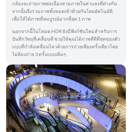
กล้องจะถ่ายภาพต่อเนื่องสามภาพในค่าแสงที่ต่างกัน
จากนั้นจึงรวมภาพทั้งหมดเข้าด้วยกันโดยอัตโนมัติ
เพื่อให้ได้ภาพที่สมบูรณ์มากที่สุด 1 ภาพ
นอกจากนี้ในโหมด HDR ยังมีฟังก์ชันใหม่สำหรับการ
บันทึกวัตถุที่เคลื่อนที่ ช่วยให้คุณได้ภาพที่ดีที่สุดของตัว
แบบที่กำลังเคลื่อนไหวด้วยการถ่ายเพียงครั้งเดียวโดย
ไม่ต้องถ่าย 3 ครั้งแบบเดิมๆ