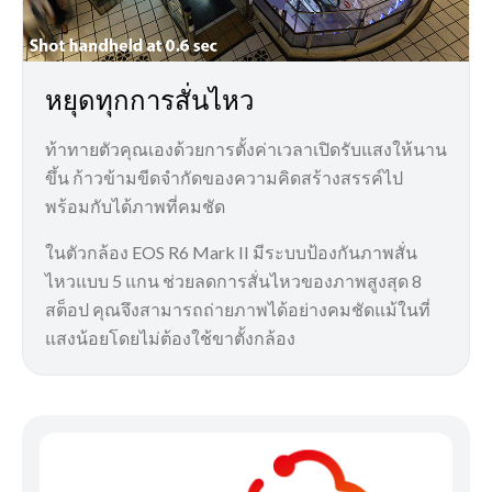
หยุดทุกการสั่นไหว
ท้าทายตัวคุณเองด้วยการตั้งค่าเวลาเปิดรับแสงให้นาน
ขึ้น ก้าวข้ามขีดจำกัดของความคิดสร้างสรรค์ไป
พร้อมกับได้ภาพที่คมชัด
ในตัวกล้อง EOS R6 Mark II มีระบบป้องกันภาพสั่น
ไหวแบบ 5 แกน ช่วยลดการสั่นไหวของภาพสูงสุด 8
สต็อป คุณจึงสามารถถ่ายภาพได้อย่างคมชัดแม้ในที่
แสงน้อยโดยไม่ต้องใช้ขาตั้งกล้อง