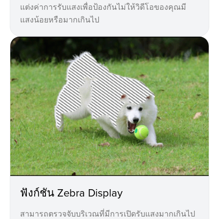
แต่งค่าการรับแสงเพื่อป้องกันไม่ให้วิดีโอของคุณมี
แสงน้อยหรือมากเกินไป
ฟังก์ชัน Zebra Display
สามารถตรวจจับบริเวณที่มีการเปิดรับแสงมากเกินไป