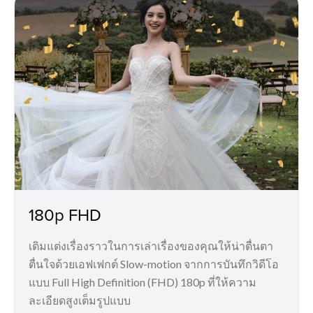
180p FHD
เติมแต่งเรื่องราวในการเล่าเรื่องของคุณให้น่าตื่นตา
ตื่นใจด้วยเอฟเฟกต์ Slow-motion จากการบันทึกวิดีโอ
แบบ Full High Definition (FHD) 180p ที่ให้ความ
ละเอียดสูงเต็มรูปแบบ