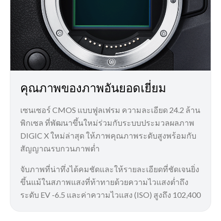
คุณภาพของภาพอันยอดเยี่ยม
เซนเซอร์ CMOS แบบฟูลเฟรม ความละเอียด 24.2 ล้าน
พิกเซล ที่พัฒนาขึ้นใหม่ร่วมกับระบบประมวลผลภาพ
DIGIC X ใหม่ล่าสุด ให้ภาพคุณภาพระดับสูงพร้อมกับ
สัญญาณรบกวนภาพต่ำ
จับภาพที่น่าทึ่งได้คมชัดและให้รายละเอียดที่ชัดเจนยิ่ง
ขึ้นแม้ในสภาพแสงที่ท้าทายด้วยความไวแสงต่ำถึง
ระดับ EV -6.5 และค่าความไวแสง (ISO) สูงถึง 102,400