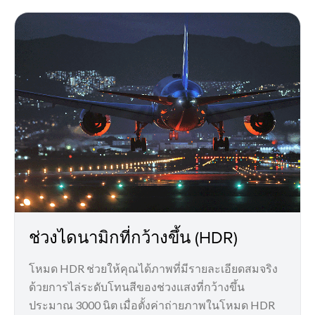
ช่วงไดนามิกที่กว้างขึ้น (HDR)
โหมด HDR ช่วยให้คุณได้ภาพที่มีรายละเอียดสมจริง
ด้วยการไล่ระดับโทนสีของช่วงแสงที่กว้างขึ้น
ประมาณ 3000 นิต เมื่อตั้งค่าถ่ายภาพในโหมด HDR