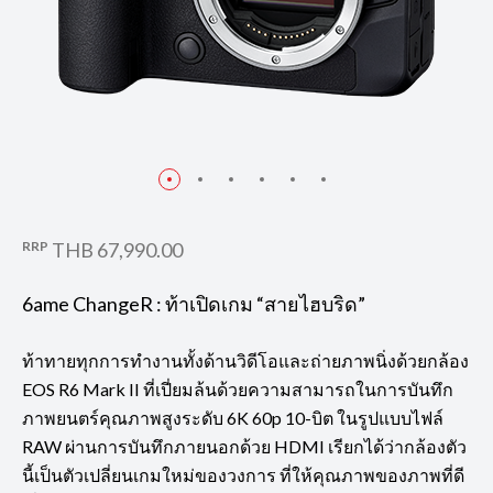
RRP
THB 67,990.00
6ame ChangeR : ท้าเปิดเกม “สายไฮบริด”
ท้าทายทุกการทำงานทั้งด้านวิดีโอและถ่ายภาพนิ่งด้วยกล้อง
EOS R6 Mark II ที่เปี่ยมล้นด้วยความสามารถในการบันทึก
ภาพยนตร์คุณภาพสูงระดับ 6K 60p 10-บิต ในรูปแบบไฟล์
RAW ผ่านการบันทึกภายนอกด้วย HDMI เรียกได้ว่ากล้องตัว
นี้เป็นตัวเปลี่ยนเกมใหม่ของวงการ ที่ให้คุณภาพของภาพที่ดี