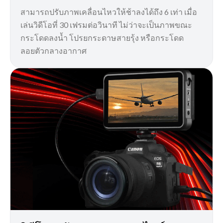
สามารถปรับภาพเคลื่อนไหวให้ช้าลงได้ถึง 6 เท่า เมื่อ
เล่นวิดีโอที่ 30 เฟรมต่อวินาที ไม่ว่าจะเป็นภาพขณะ
กระโดดลงน้ำ โปรยกระดาษสายรุ้ง หรือกระโดด
ลอยตัวกลางอากาศ