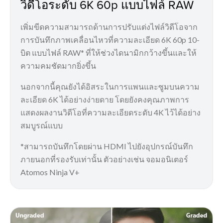
วิดีโอระดับ 6K 60p แบบไฟล์ RAW
เพิ่มขีดความสามารถด้านการปรับแต่งไฟล์วิดีโอจาก
การบันทึกภาพเคลื่อนไหวที่ความละเอียด 6K 60p 10-
บิต แบบไฟล์ RAW* ที่ให้ช่วงไดนามิกกว้างขึ้นและให้
ความคมชัดมากยิ่งขึ้น
นอกจากนี้คุณยังได้อิสระในการแพนและซูมบนความ
ละเอียด 6K ได้อย่างง่ายดาย โดยยังคงคุณภาพการ
แสดงผลงานวิดีโอที่ความละเอียดระดับ 4K ไว้ได้อย่าง
สมบูรณ์แบบ
*สามารถบันทึกโดยผ่าน HDMI ไปยังอุปกรณ์บันทึก
ภายนอกที่รองรับเท่านั้น ตัวอย่างเช่น จอมอนิเตอร์
Atomos Ninja V+