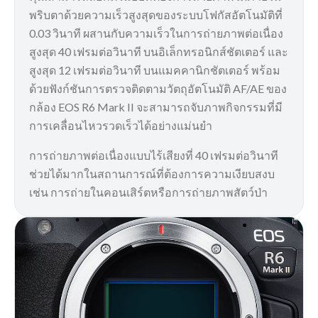
พริบตาด้วยความเร็วสูงสุดของระบบโฟกัสอัตโนมัติที่
0.03 วินาที ผสานกับความเร็วในการถ่ายภาพต่อเนื่อง
สูงสุด 40 เฟรมต่อวินาที บนอิเล็กทรอนิกส์ชัตเตอร์ และ
สูงสุด 12 เฟรมต่อวินาที บนแมคคานิกชัตเตอร์ พร้อม
ด้วยฟังก์ชันการตรวจติดตามวัตถุอัตโนมัติ AF/AE ของ
กล้อง EOS R6 Mark II จะสามารถจับภาพกิจกรรมที่มี
การเคลื่อนไหวรวดเร็วได้อย่างแม่นยำ
การถ่ายภาพต่อเนื่องแบบไร้เสียงที่ 40 เฟรมต่อวินาที
ช่วยได้มากในสถานการณ์ที่ต้องการความเงียบสงบ
เช่น การถ่ายในคอนเสิร์ตหรือการถ่ายภาพสัตว์ป่า