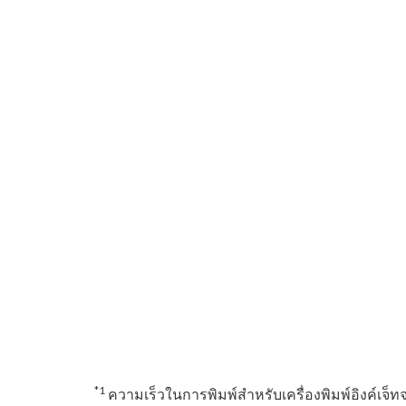
*1
ความเร็วในการพิมพ์สำหรับเครื่องพิมพ์อิงค์เ