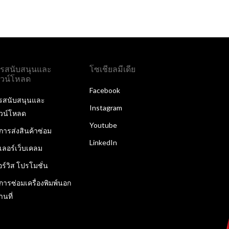
รสนับสนุนและ
โซเชียลมีเดีย
วน์โหลด
Facebook
รสนับสนุนและ
Instagram
วน์โหลด
Youtube
ิการส่งสินค้าซ่อม
LinkedIn
ลเลอร์เว็บเคลม
อร์วิส โปรโมชั่น
ิการซ่อมเครื่องพิมพ์นอก
านที่