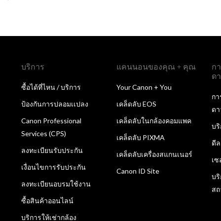
บริการ
แคนนอนของคุณ + คุณ
กา
ดา
ซื้อได้ที่ไหน / บริการ
Your Canon + You
กา
ป้องกันการปลอมเเปลง
เคล็ดลับ EOS
ดา
Canon Professional
เคล็ดลับในกล้องคอมแพค
บร
Services (CPS)
เคล็ดลับ PIXMA
ดี
ลงทะเบียนรับประกัน
เคล็ดลับเครื่องสแกนเนอร์
เซ
เงื่อนไขการรับประกัน
Canon ID Site
บร
ลงทะเบียนอบรมใช้งาน
สถ
ซื้อสินค้าออนไลน์
บริการให้เช่ากล้อง