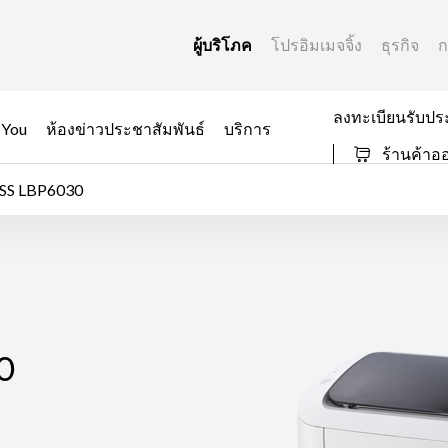
ผู้บริโภค
โปรอิมเมจจิ้ง
ธุรกิจ
ก
ลงทะเบียนรับปร
 You
ห้องข่าวประชาสัมพันธ์
บริการ
ร้านค้าอ
SS LBP6030
0
0
ด