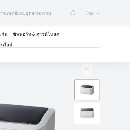
ารแพทย์และอุตสาหกรรม
ไทย
ะกัน
ซัพพอร์ท & ดาวน์โหลด
อนไลน์