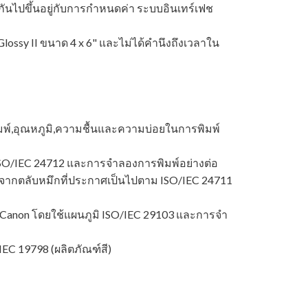
นไปขึ้นอยู่กับการกำหนดค่า ระบบอินเทร์เฟช
ossy II ขนาด 4 x 6" และไม่ได้คํานึงถึงเวลาใน
มพ์,อุณหภูมิ,ความชื้นและความบ่อยในการพิมพ์
SO/IEC 24712 และการจําลองการพิมพ์อย่างต่อ
ิมพ์จากตลับหมึกที่ประกาศเป็นไปตาม ISO/IEC 24711
Canon โดยใช้แผนภูมิ ISO/IEC 29103 และการจํา
EC 19798 (ผลิตภัณฑ์สี)