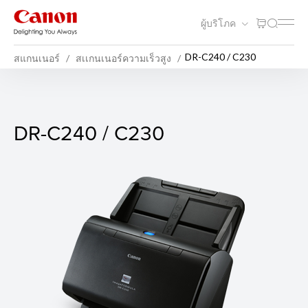
ผู้บริโภค
DR-C240 / C230
สแกนเนอร์
สเเกนเนอร์ความเร็วสูง
DR-C240 / C230
DR-C240 / C230