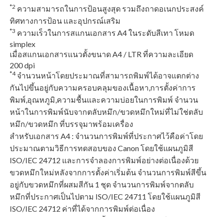
*2
ความสามารถในการป้อนสูงสุด รวมถึงถาดอเนกประสงค์
ทิศทางการป้อน และอุปกรณ์เสริม
*3
ความเร็วในการสแกนเอกสาร A4 ในระดับสีเทา โหมด
simplex
เมื่อสแกนเอกสารแนวตั้งขนาด A4 / LTR ที่ความละเอียด
200 dpi
*4
จำนวนหน้าโดยประมาณที่สามารถพิมพ์ได้อาจแตกต่าง
กันไปขึ้นอยู่กับความครอบคลุมของเนื้อหา,การตั้งค่าการ
พิมพ์,อุณหภูมิ,ความชื้นและความบ่อยในการพิมพ์ จำนวน
หน้าในการพิมพ์นับจากตลับหมึก/ขวดหมึกใหม่ที่ไม่ใช่ตลับ
หมึก/ขวดหมึก ที่บรรจุมาพร้อมเครื่อง
สําหรับเอกสาร A4 : จำนวนการพิมพ์ที่ประกาศไว้คือค่าโดย
ประมาณตามวิธีการทดสอบของ Canon โดยใช้แผนภูมิสี
ISO/IEC 24712 และการจําลองการพิมพ์อย่างต่อเนื่องด้วย
ขวดหมึกใหม่หลังจากการตั้งค่าเริ่มต้น จำนวนการพิมพ์สีขึ้น
อยู่กับขวดหมึกที่ผสมสีกัน 1 ชุด จำนวนการพิมพ์จากตลับ
หมึกที่ประกาศเป็นไปตาม ISO/IEC 24711 โดยใช้แผนภูมิสี
ISO/IEC 24712 ค่าที่ได้จากการพิมพ์ต่อเนื่อง