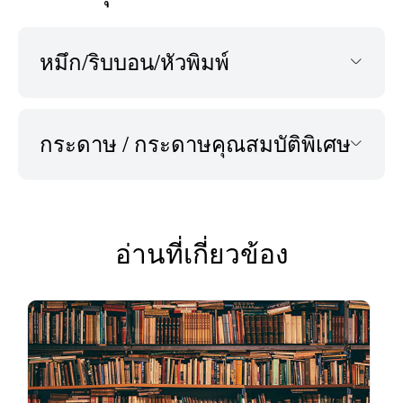
หมึก/ริบบอน/หัวพิมพ์
กระดาษ / กระดาษคุณสมบัติพิเศษ
อ่านที่เกี่ยวข้อง