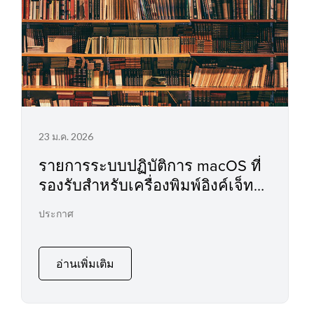
23 ม.ค. 2026
รายการระบบปฏิบัติการ macOS ที่
รองรับสำหรับเครื่องพิมพ์อิงค์เจ็ท
และสแกนเนอร์
ประกาศ
อ่านเพิ่มเติม