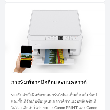
การพิมพ์จากมือถือและบนคลาวด์
รองรับคำสั่งพิมพ์จากสมาร์ทโฟน แท็บเล็ต แล็ปท็อป
และพื้นที่จัดเก็บข้อมูลบนคลาวด์ผ่านแอปพลิเคชันที่
ไม่ต้องเสียค่าใช้จ่ายอย่าง Canon PRINT และ Canon