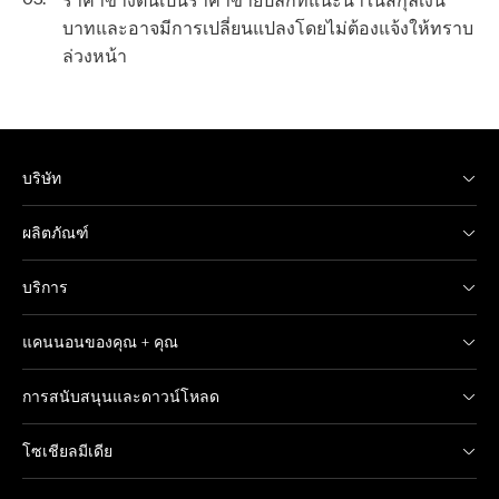
บาทและอาจมีการเปลี่ยนแปลงโดยไม่ต้องแจ้งให้ทราบ
ล่วงหน้า
บริษัท
ผลิตภัณฑ์
บริการ
แคนนอนของคุณ + คุณ
การสนับสนุนและดาวน์โหลด
โซเชียลมีเดีย