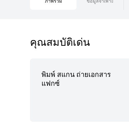
ภาพรวม
ข้อมูลจำเพาะ
คุณสมบัติเด่น
พิมพ์ สแกน ถ่ายเอกสาร
แฟกซ์