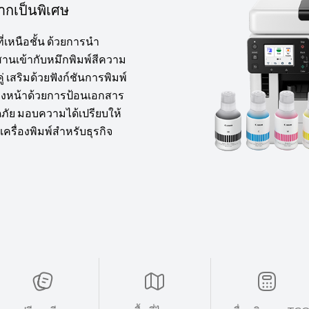
ากเป็นพิเศษ
เหนือชั้น ด้วยการนำ
สานเข้ากับหมึกพิมพ์สีความ
เสริมด้วยฟังก์ชันการพิมพ์
องหน้าด้วยการป้อนเอกสาร
อดภัย มอบความได้เปรียบให้
เครื่องพิมพ์สำหรับธุรกิจ