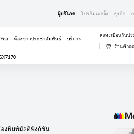
ผู้บริโภค
โปรอิมเมจจิ้ง
ธุรกิจ
ก
ลงทะเบียนรับปร
 You
ห้องข่าวประชาสัมพันธ์
บริการ
ร้านค้าอ
GX7170
่องพิมพ์มัลติฟังก์ชัน