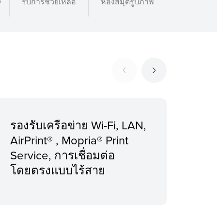
O
รับการช่วยเหลือ
ห้องสมุดรูปภาพ
รองรับเครือข่าย Wi-Fi, LAN,
ปริ
AirPrint® , Mopria® Print
ต่อ
Service, การเชื่อมต่อ
โดยตรงแบบไร้สาย