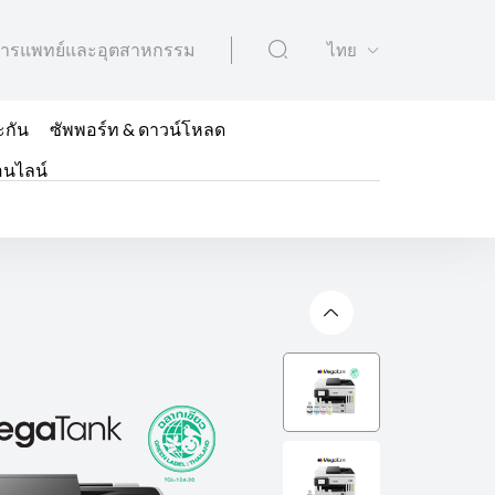
ารแพทย์และอุตสาหกรรม
ไทย
ะกัน
ซัพพอร์ท & ดาวน์โหลด
อนไลน์