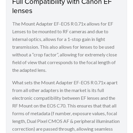
Full Compatibility with Canon EF
lenses
The Mount Adapter EF-EOS R 0.71x allows for EF
Lenses to be mounted to RF cameras and due to
internal optics, allows for a 1-stop gain in light
transmission. This also allows for lenses to be used
without a “crop factor”, allowing for extremely close
field of view that corresponds to the focal length of
the adapted lens.
What sets the Mount Adapter EF-EOS R 0.71x apart
from all other adapters in the market is its full
electronic compatibility between EF lenses and the
RF Mount on the EOS C70. This ensures that that all
forms of metadata (f number, exposure values, focal
length, Dual Pixel CMOS AF & peripheral illumination
correction) are passed through, allowing seamless