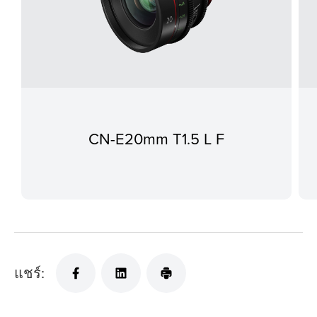
CN-E20mm T1.5 L F
แชร์: