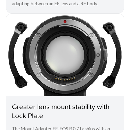
adapting between an EF lens and a RF body.
Greater lens mount stability with
Lock Plate
The Mount Adapter EF-EOS R 0.71x ships with an