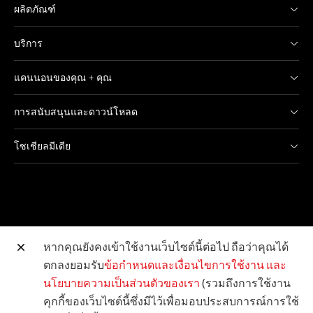
ผลิตภัณฑ์
บริการ
แคนนอนของคุณ + คุณ
การสนับสนุนและดาวน์โหลด
โซเชียลมีเดีย
หากคุณยังคงเข้าใช้งานเว็บไซต์นี้ต่อไป ถือว่าคุณได้
ตกลงยอมรับ
ข้อกำหนดและเงื่อนไขการใช้งาน
และ
เว็บไซต์อื่น ๆ ของแคนนอน
นโยบายความเป็นส่วนตัวของเรา
(รวมถึงการใช้งาน
คุกกี้ของเว็บไซต์นี้ซึ่งมีไว้เพื่อมอบประสบการณ์การใช้
ลิขสิทธิ์ © 2026 Canon Marketing (Thailand) Co., Ltd.