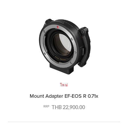
ใหม่
Mount Adapter EF-EOS R 0.71x
THB 22,900.00
RRP