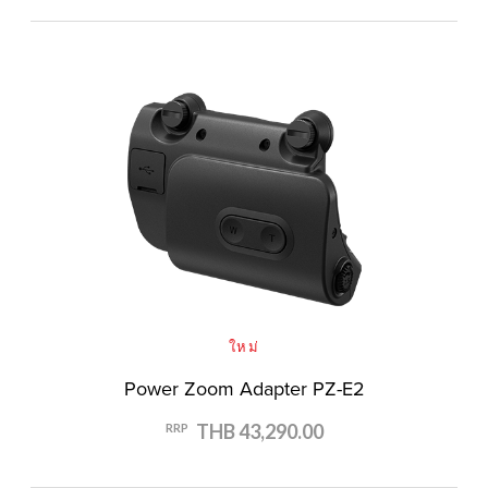
ใหม่
Power Zoom Adapter PZ-E2
THB 43,290.00
RRP