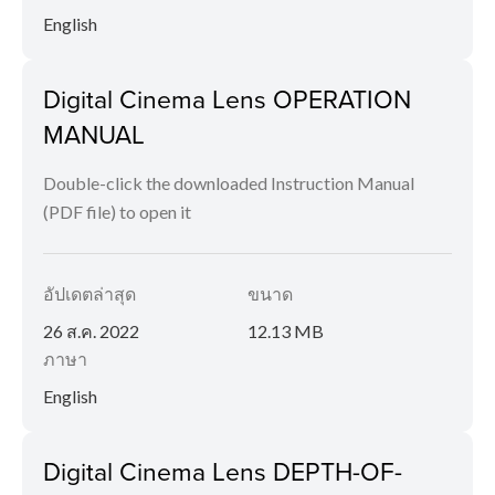
English
Digital Cinema Lens OPERATION
MANUAL
Double-click the downloaded Instruction Manual
(PDF file) to open it
อัปเดตล่าสุด
ขนาด
26 ส.ค. 2022
12.13 MB
ภาษา
English
Digital Cinema Lens DEPTH-OF-