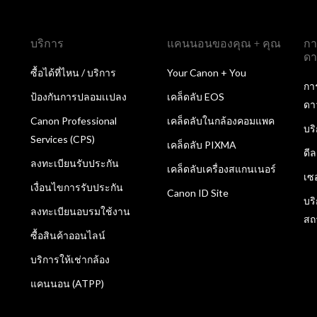
บริการ
แคนนอนของคุณ + คุณ
กา
ดา
ซื้อได้ที่ไหน / บริการ
Your Canon + You
กา
ป้องกันการปลอมเเปลง
เคล็ดลับ EOS
ดา
Canon Professional
เคล็ดลับในกล้องคอมแพค
บร
Services (CPS)
เคล็ดลับ PIXMA
ดี
ลงทะเบียนรับประกัน
เคล็ดลับเครื่องสแกนเนอร์
เซ
เงื่อนไขการรับประกัน
Canon ID Site
บร
ลงทะเบียนอบรมใช้งาน
สถ
ซื้อสินค้าออนไลน์
บริการให้เช่ากล้อง
แคนนอน (ATPP)