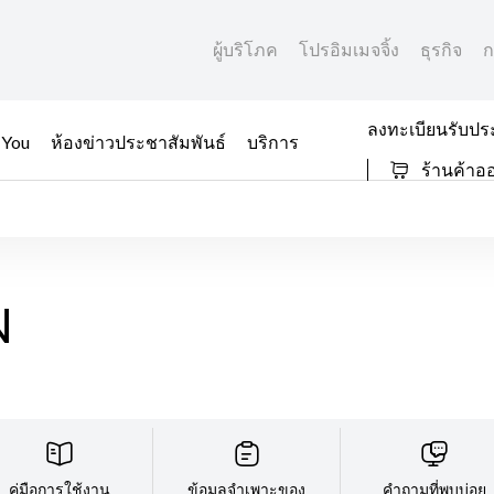
ผู้บริโภค
โปรอิมเมจจิ้ง
ธุรกิจ
ก
ลงทะเบียนรับปร
 You
ห้องข่าวประชาสัมพันธ์
บริการ
ร้านค้าอ
N
คู่มือการใช้งาน
ข้อมูลจำเพาะของ
คำถามที่พบบ่อย