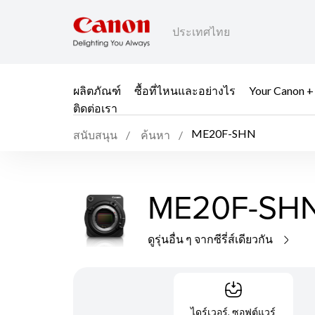
ประเทศไทย
ผลิตภัณฑ์
ซื้อที่ไหนและอย่างไร
Your Canon +
ติดต่อเรา
ME20F-SHN
สนับสนุน
ค้นหา
ME20F-SH
ดูรุ่นอื่น ๆ จากซีรี่ส์เดียวกัน
ไดร์เวอร์, ซอฟต์แวร์