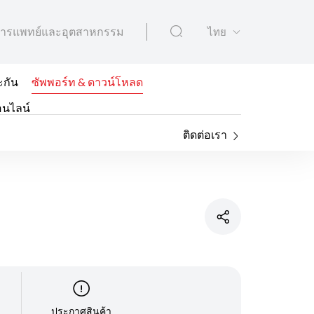
ารแพทย์และอุตสาหกรรม
ไทย
ะกัน
ซัพพอร์ท & ดาวน์โหลด
อนไลน์
ติดต่อเรา
ประกาศสินค้า