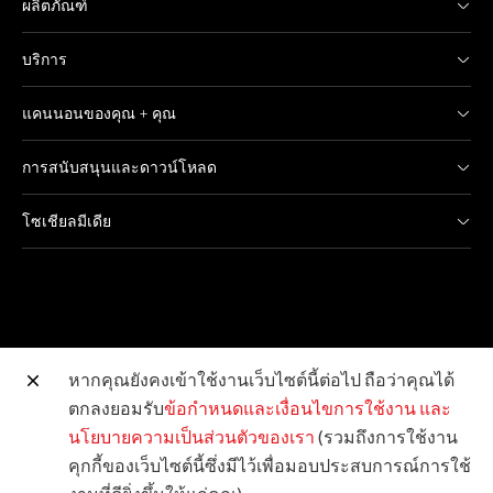
ผลิตภัณฑ์
บริการ
แคนนอนของคุณ + คุณ
การสนับสนุนและดาวน์โหลด
โซเชียลมีเดีย
หากคุณยังคงเข้าใช้งานเว็บไซต์นี้ต่อไป ถือว่าคุณได้
ตกลงยอมรับ
ข้อกำหนดและเงื่อนไขการใช้งาน
และ
เว็บไซต์อื่น ๆ ของแคนนอน
นโยบายความเป็นส่วนตัวของเรา
(รวมถึงการใช้งาน
คุกกี้ของเว็บไซต์นี้ซึ่งมีไว้เพื่อมอบประสบการณ์การใช้
ลิขสิทธิ์ © 2026 Canon Marketing (Thailand) Co., Ltd.